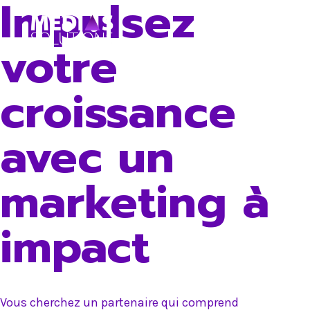
Impulsez
Skip
to
votre
content
croissance
avec un
marketing à
impact
Vous cherchez un partenaire qui comprend