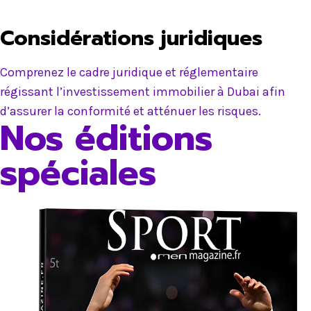
Considérations juridiques
Comprenez le cadre juridique et réglementaire
régissant l’investissement immobilier à Dubai afin
d’assurer la conformité et atténuer les risques.
Nos éditions
spéciales