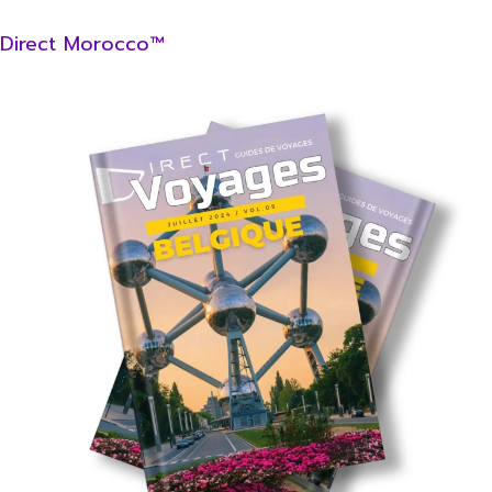
Direct Morocco™