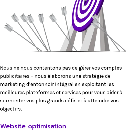
Nous ne nous contentons pas de gérer vos comptes
publicitaires – nous élaborons une stratégie de
marketing d’entonnoir intégral en exploitant les
meilleures plateformes et services pour vous aider à
surmonter vos plus grands défis et à atteindre vos
objectifs.
Website optimisation