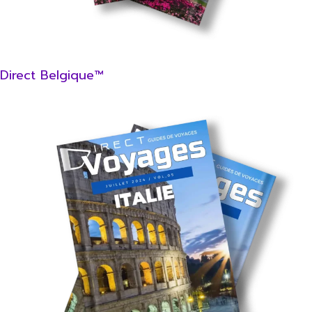
Direct Belgique™