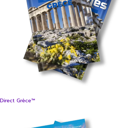
Direct Grèce™