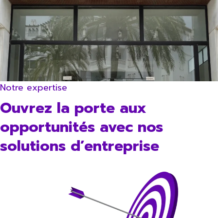
Notre expertise
Ouvrez la porte aux
opportunités avec nos
solutions d’entreprise