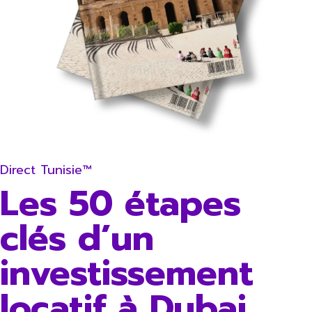
Direct Tunisie™
Les 50 étapes
clés d’un
investissement
locatif à Dubai