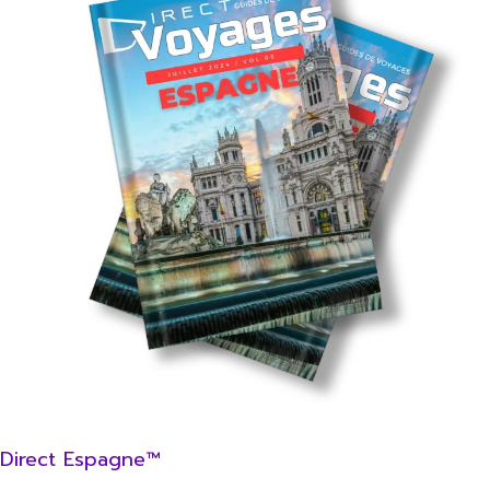
Direct Espagne™