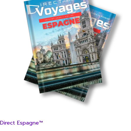
Direct Espagne™