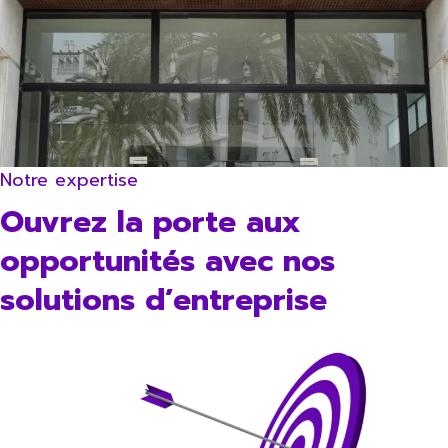
Notre expertise
Ouvrez la porte aux
opportunités avec nos
solutions d’entreprise