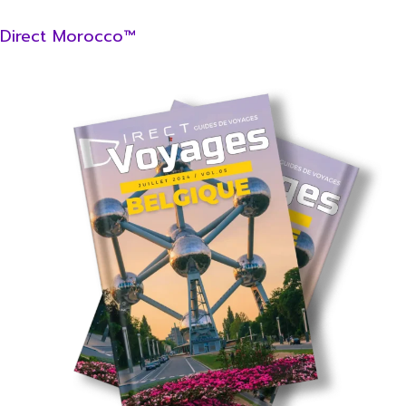
Direct Morocco™