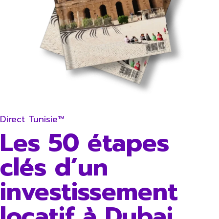
Direct Tunisie™
Les 50 étapes
clés d’un
investissement
locatif à Dubai