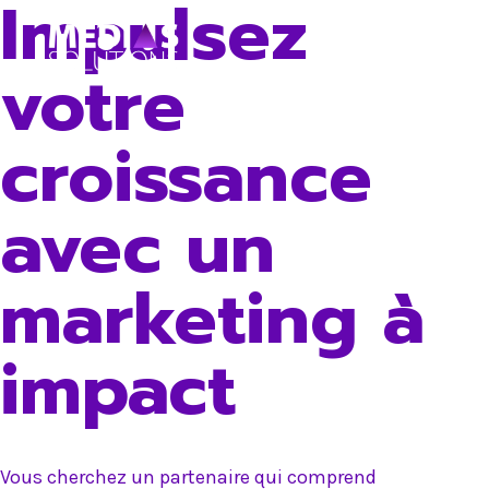
Impulsez
Skip
to
votre
content
croissance
avec un
marketing à
impact
Vous cherchez un partenaire qui comprend