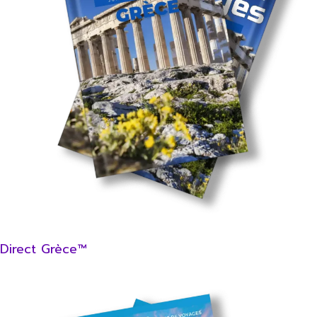
Direct Grèce™