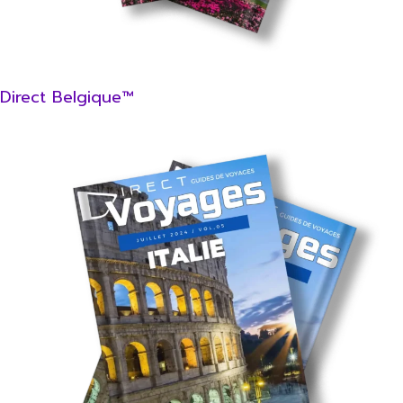
Direct Belgique™