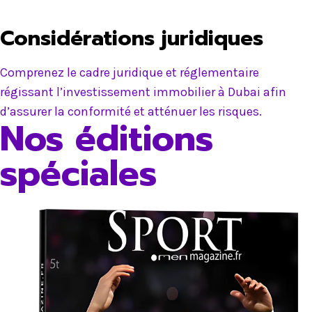
Considérations juridiques
Comprenez le cadre juridique et réglementaire
régissant l’investissement immobilier à Dubai afin
d’assurer la conformité et atténuer les risques.
Nos éditions
spéciales