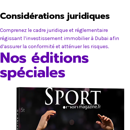
Considérations juridiques
Comprenez le cadre juridique et réglementaire
régissant l’investissement immobilier à Dubai afin
d’assurer la conformité et atténuer les risques.
Nos éditions
spéciales