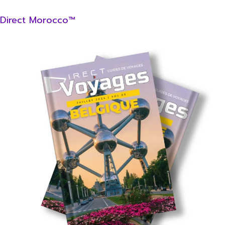
Direct Morocco™