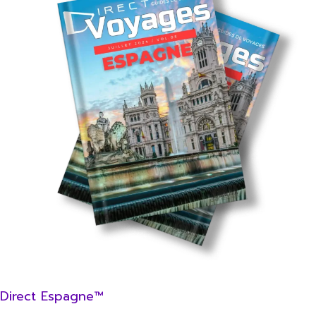
Direct Espagne™