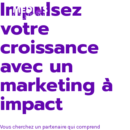
Impulsez
Skip
to
votre
content
croissance
avec un
marketing à
impact
Vous cherchez un partenaire qui comprend