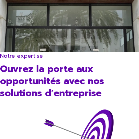
Notre expertise
Ouvrez la porte aux
opportunités avec nos
solutions d’entreprise