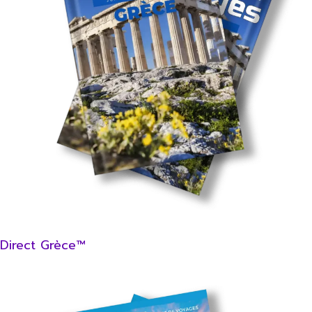
Direct Grèce™