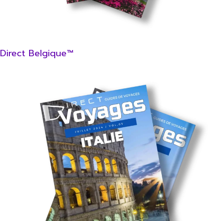
Direct Belgique™