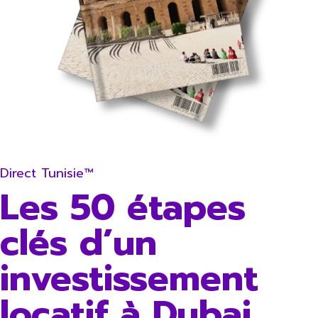
Direct Tunisie™
Les 50 étapes
clés d’un
investissement
locatif à Dubai