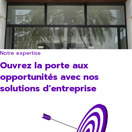
Notre expertise
Ouvrez la porte aux
opportunités avec nos
solutions d’entreprise