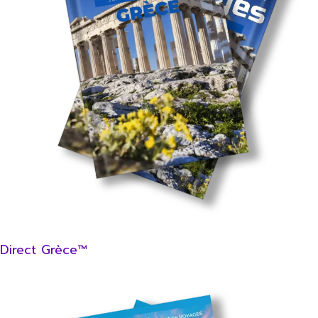
Direct Grèce™