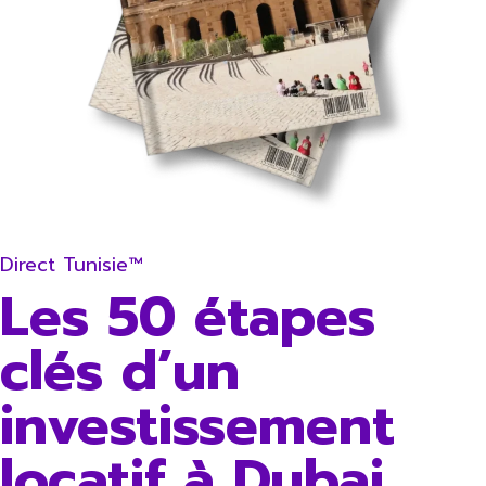
Direct Tunisie™
Les 50 étapes
clés d’un
investissement
locatif à Dubai