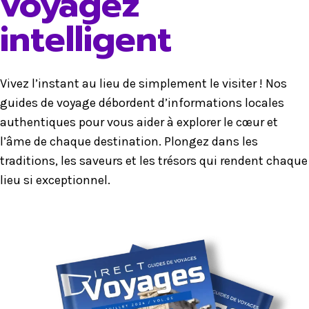
voyagez
intelligent
Vivez l’instant au lieu de simplement le visiter ! Nos
guides de voyage débordent d’informations locales
authentiques pour vous aider à explorer le cœur et
l’âme de chaque destination. Plongez dans les
traditions, les saveurs et les trésors qui rendent chaque
lieu si exceptionnel.