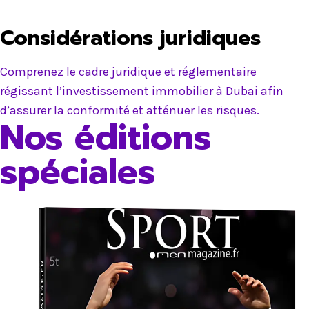
Considérations juridiques
Comprenez le cadre juridique et réglementaire
régissant l’investissement immobilier à Dubai afin
d’assurer la conformité et atténuer les risques.
Nos éditions
spéciales