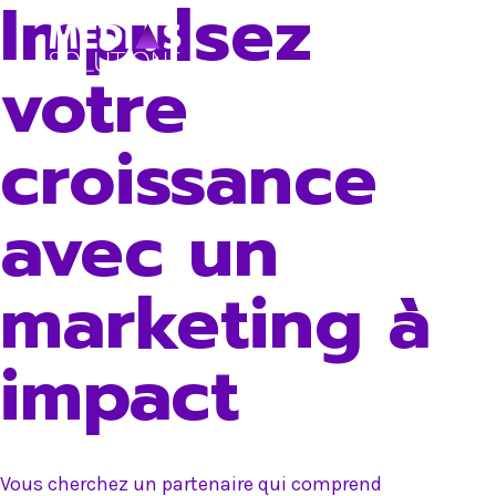
Impulsez
Skip
to
votre
content
croissance
avec un
marketing à
impact
Vous cherchez un partenaire qui comprend