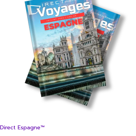
Direct Espagne™