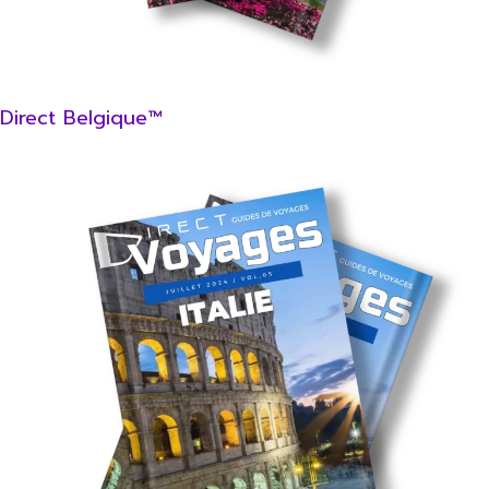
Direct Belgique™