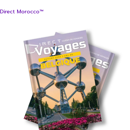
Direct Morocco™