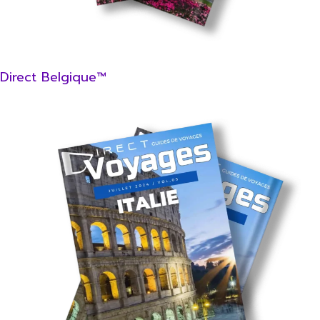
Direct Belgique™