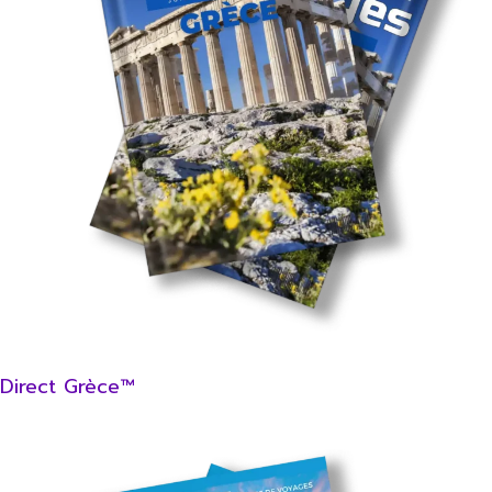
Direct Grèce™