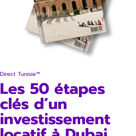
Direct Tunisie™
Les 50 étapes
clés d’un
investissement
locatif à Dubai