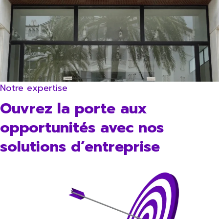
Notre expertise
Ouvrez la porte aux
opportunités avec nos
solutions d’entreprise