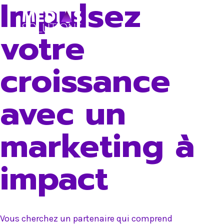
Impulsez
Skip
to
votre
content
croissance
avec un
marketing à
impact
Vous cherchez un partenaire qui comprend