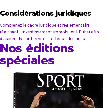
Considérations juridiques
Comprenez le cadre juridique et réglementaire
régissant l’investissement immobilier à Dubai afin
d’assurer la conformité et atténuer les risques.
Nos éditions
spéciales