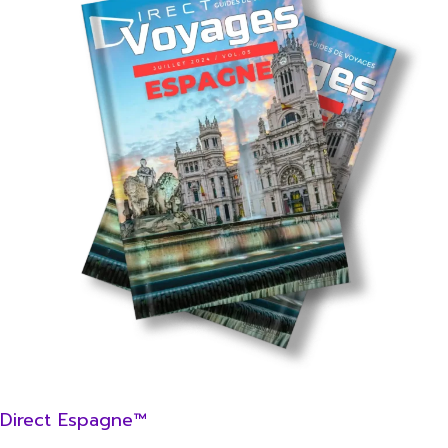
Direct Espagne™