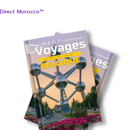
Direct Morocco™