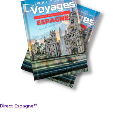
Direct Espagne™