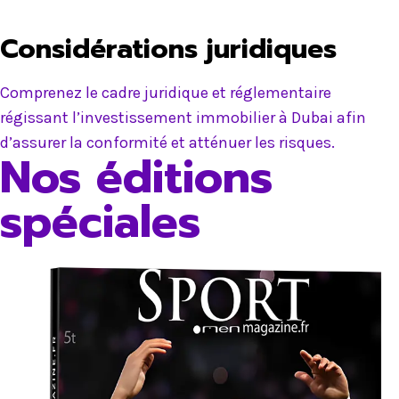
Considérations juridiques
Comprenez le cadre juridique et réglementaire
régissant l’investissement immobilier à Dubai afin
d’assurer la conformité et atténuer les risques.
Nos éditions
spéciales