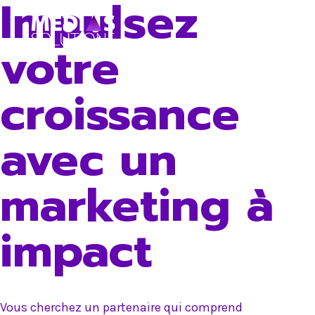
Impulsez
Skip
to
votre
content
croissance
avec un
marketing à
impact
Vous cherchez un partenaire qui comprend