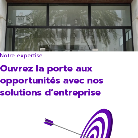
Notre expertise
Ouvrez la porte aux
opportunités avec nos
solutions d’entreprise