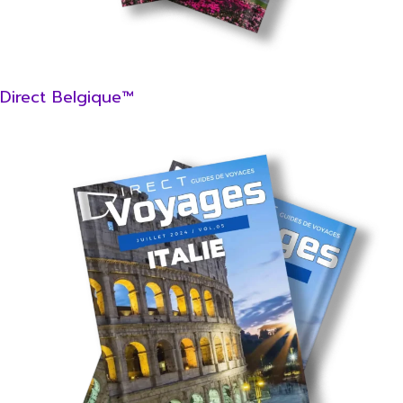
Direct Belgique™