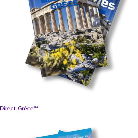
Direct Grèce™