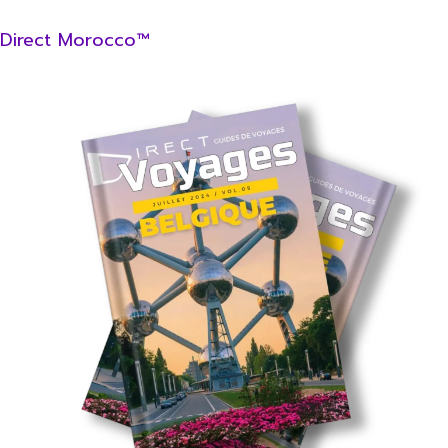
Direct Morocco™