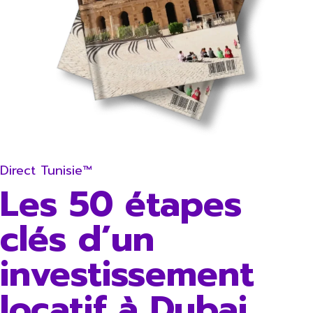
Direct Tunisie™
Les 50 étapes
clés d’un
investissement
locatif à Dubai