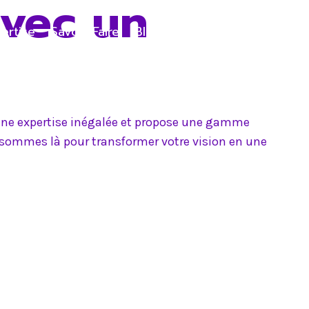
avec un
ertise
Savoir-Faire
Blog
Contact
e une expertise inégalée et propose une gamme
s sommes là pour transformer votre vision en une