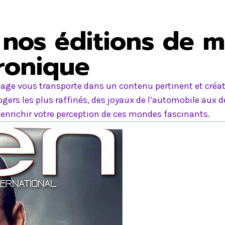
nos éditions de m
tronique
age vous transporte dans un contenu pertinent et créati
ers les plus raffinés, des joyaux de l’automobile aux d
nrichir votre perception de ces mondes fascinants.