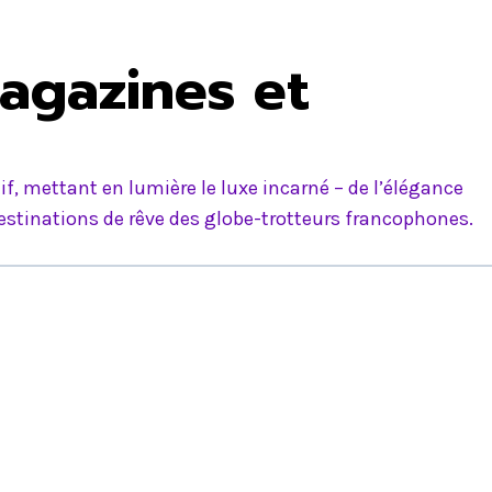
agazines et
f, mettant en lumière le luxe incarné – de l’élégance
estinations de rêve des globe-trotteurs francophones.