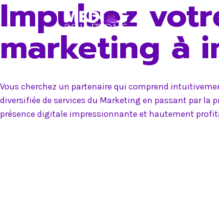
Impulsez votr
Skip
to
marketing à 
content
Vous cherchez un partenaire qui comprend intuitivement
diversifiée de services du Marketing en passant par la 
présence digitale impressionnante et hautement profit