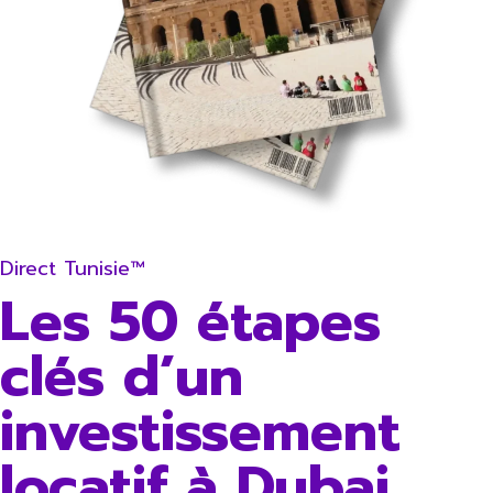
Direct Tunisie™
Les 50 étapes
clés d’un
investissement
locatif à Dubai