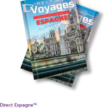
Direct Espagne™