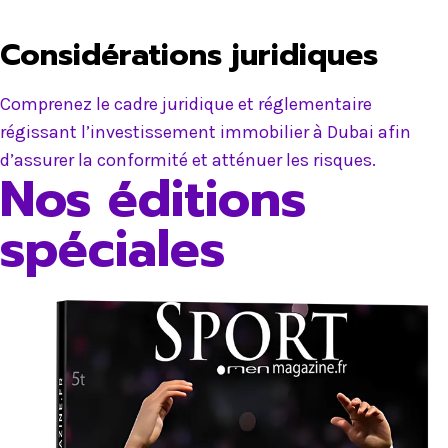
Considérations juridiques
Comprenez le cadre juridique et réglementaire
régissant l’investissement immobilier à Dubai afin
d’assurer la conformité et atténuer les risques.
Nos éditions
spéciales