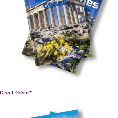
Direct Grèce™