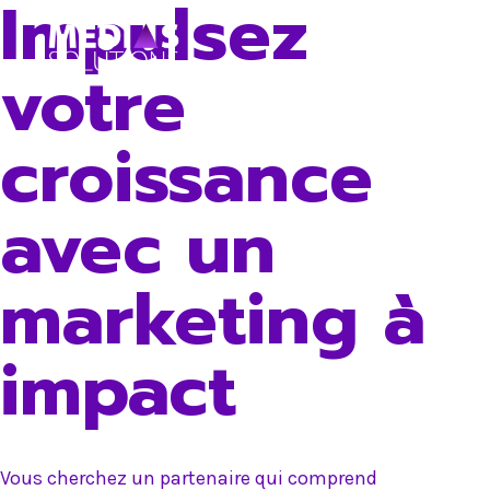
Impulsez
Skip
to
votre
content
croissance
avec un
marketing à
impact
Vous cherchez un partenaire qui comprend