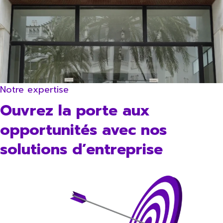
Notre expertise
Ouvrez la porte aux
opportunités avec nos
solutions d’entreprise