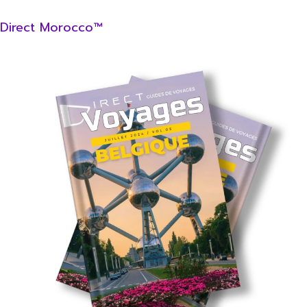
Direct Morocco™