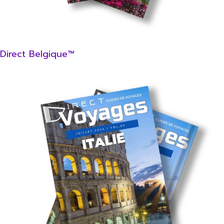
Direct Belgique™