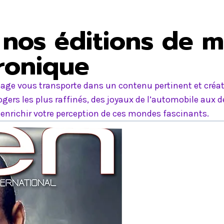
nos éditions de m
tronique
age vous transporte dans un contenu pertinent et créati
ers les plus raffinés, des joyaux de l’automobile aux d
nrichir votre perception de ces mondes fascinants.