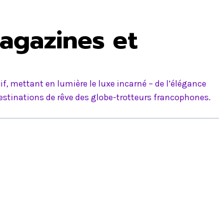
agazines et
f, mettant en lumière le luxe incarné – de l’élégance
estinations de rêve des globe-trotteurs francophones.