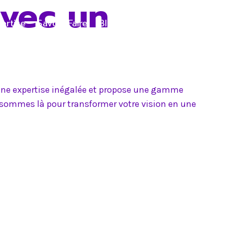
avec un
ertise
Savoir-Faire
Blog
Contact
e une expertise inégalée et propose une gamme
s sommes là pour transformer votre vision en une