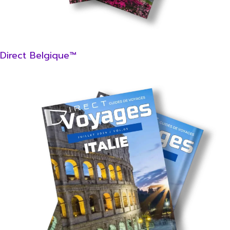
Direct Belgique™