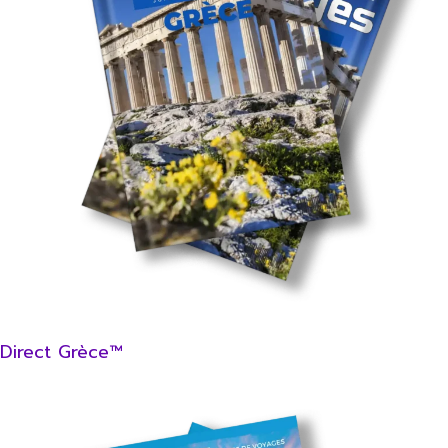
Direct Grèce™