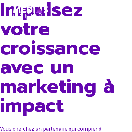
Impulsez
Skip
to
votre
content
croissance
avec un
marketing à
impact
Vous cherchez un partenaire qui comprend