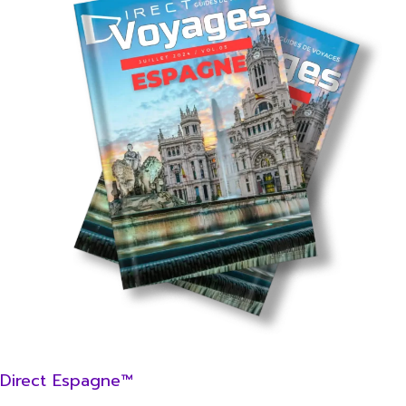
Direct Espagne™