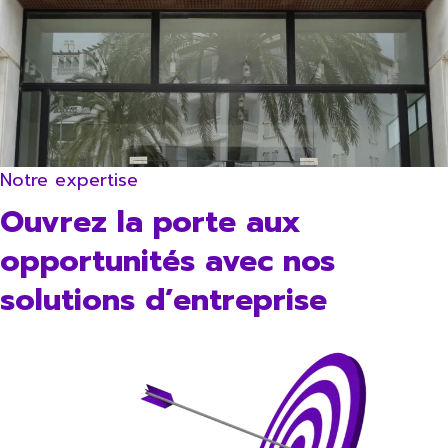
Notre expertise
Ouvrez la porte aux
opportunités avec nos
solutions d’entreprise