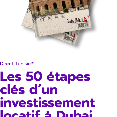
Direct Tunisie™
Les 50 étapes
clés d’un
investissement
locatif à Dubai