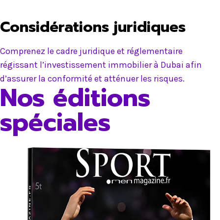
Considérations juridiques
Comprenez le cadre juridique et réglementaire
régissant l’investissement immobilier à Dubai afin
d’assurer la conformité et atténuer les risques.
Nos éditions
spéciales