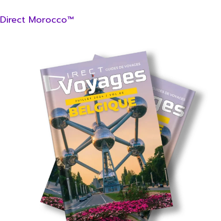
Direct Morocco™