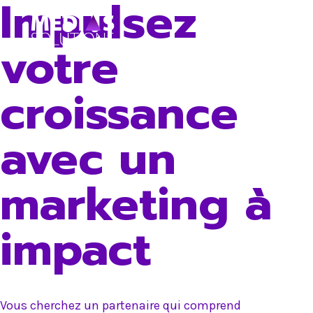
Impulsez
Skip
to
votre
content
croissance
avec un
marketing à
impact
Vous cherchez un partenaire qui comprend