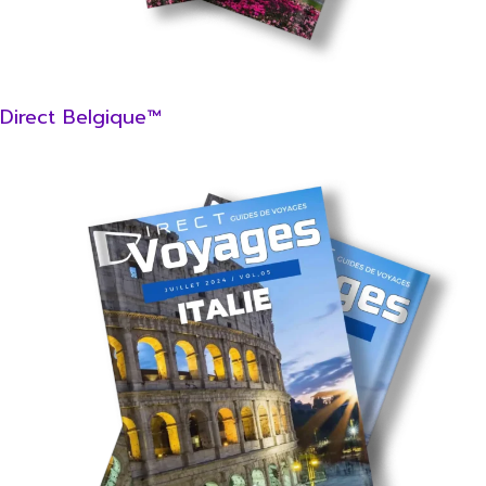
Direct Belgique™