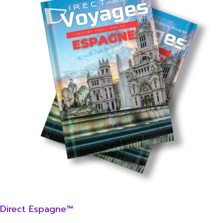
Direct Espagne™