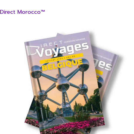
Direct Morocco™