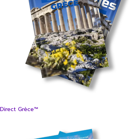
Direct Grèce™