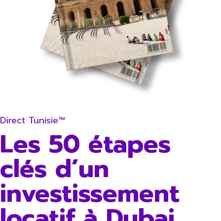
Direct Tunisie™
Les 50 étapes
clés d’un
investissement
locatif à Dubai