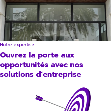
Notre expertise
Ouvrez la porte aux
opportunités avec nos
solutions d’entreprise