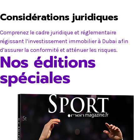
Considérations juridiques
Comprenez le cadre juridique et réglementaire
régissant l’investissement immobilier à Dubai afin
d’assurer la conformité et atténuer les risques.
Nos éditions
spéciales