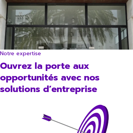
Notre expertise
Ouvrez la porte aux
opportunités avec nos
solutions d’entreprise