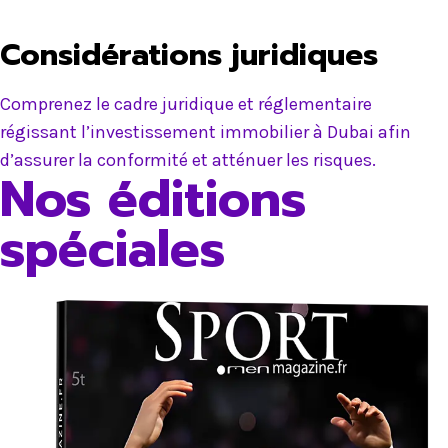
Considérations juridiques
Comprenez le cadre juridique et réglementaire
régissant l’investissement immobilier à Dubai afin
d’assurer la conformité et atténuer les risques.
Nos éditions
spéciales