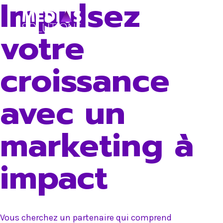
Impulsez
Skip
to
votre
content
croissance
avec un
marketing à
impact
Vous cherchez un partenaire qui comprend