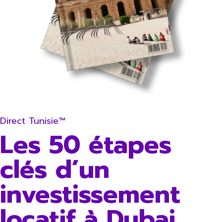
Direct Tunisie™
Les 50 étapes
clés d’un
investissement
locatif à Dubai