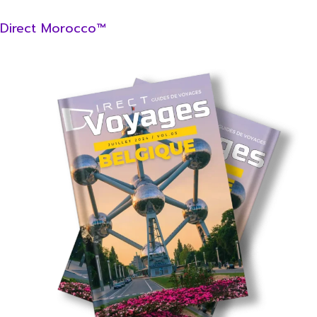
Direct Morocco™