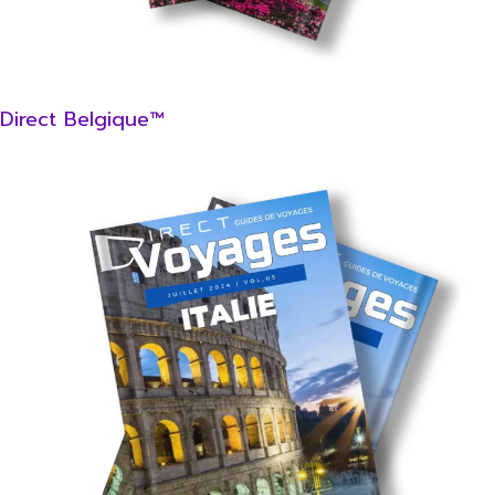
Direct Belgique™