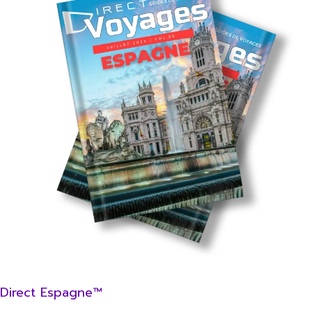
Direct Espagne™