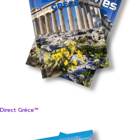
Direct Grèce™