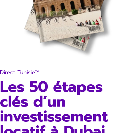
Direct Tunisie™
Les 50 étapes
clés d’un
investissement
locatif à Dubai