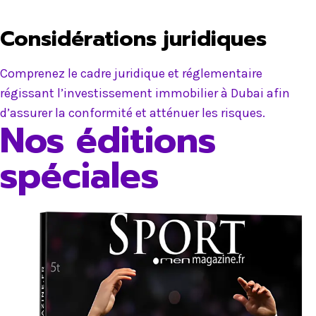
Considérations juridiques
Comprenez le cadre juridique et réglementaire
régissant l’investissement immobilier à Dubai afin
d’assurer la conformité et atténuer les risques.
Nos éditions
spéciales