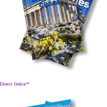
Direct Grèce™