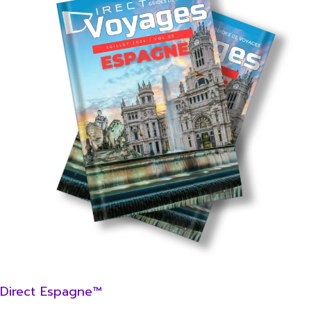
Direct Espagne™