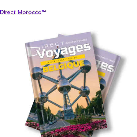
Direct Morocco™