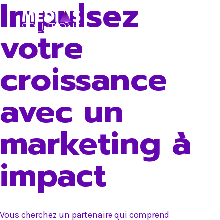
Impulsez
Skip
to
votre
content
croissance
avec un
marketing à
impact
Vous cherchez un partenaire qui comprend