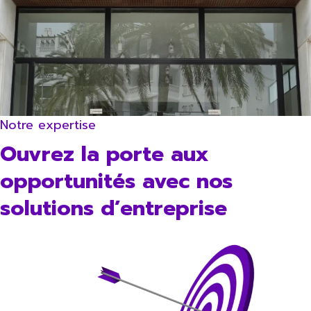
Notre expertise
Ouvrez la porte aux
opportunités avec nos
solutions d’entreprise