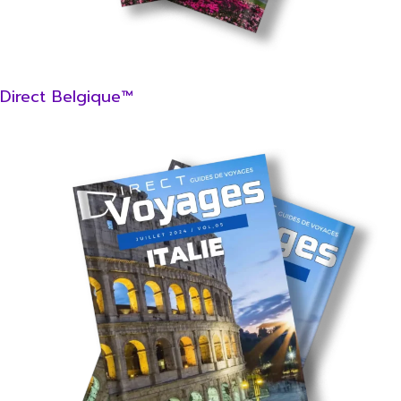
Direct Belgique™