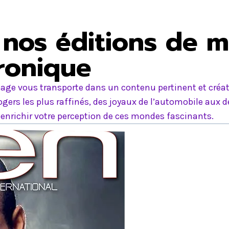
nos éditions de m
tronique
age vous transporte dans un contenu pertinent et créati
ers les plus raffinés, des joyaux de l’automobile aux d
nrichir votre perception de ces mondes fascinants.