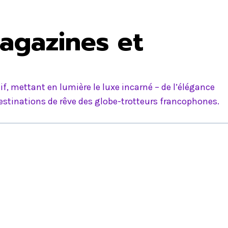
agazines et
f, mettant en lumière le luxe incarné – de l’élégance
estinations de rêve des globe-trotteurs francophones.