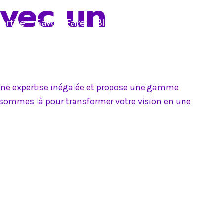
avec un
ertise
Savoir-Faire
Blog
Contact
e une expertise inégalée et propose une gamme
s sommes là pour transformer votre vision en une