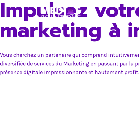
Impulsez votr
Skip
to
marketing à 
content
Vous cherchez un partenaire qui comprend intuitivement
diversifiée de services du Marketing en passant par la 
présence digitale impressionnante et hautement profit