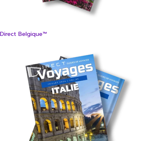
Direct Belgique™