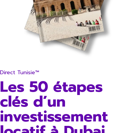
Direct Tunisie™
Les 50 étapes
clés d’un
investissement
locatif à Dubai