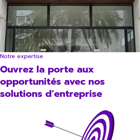
Notre expertise
Ouvrez la porte aux
opportunités avec nos
solutions d’entreprise