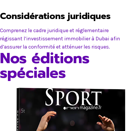
Considérations juridiques
Comprenez le cadre juridique et réglementaire
régissant l’investissement immobilier à Dubai afin
d’assurer la conformité et atténuer les risques.
Nos éditions
spéciales