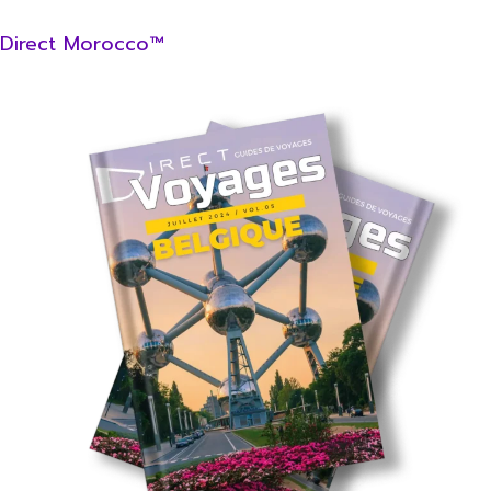
Direct Morocco™