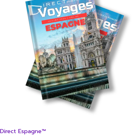
Direct Espagne™