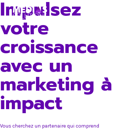
Impulsez
Skip
to
votre
content
croissance
avec un
marketing à
impact
Vous cherchez un partenaire qui comprend