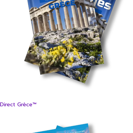
Direct Grèce™