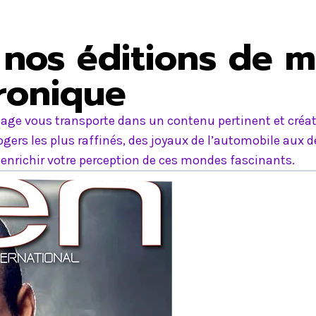
nos éditions de m
tronique
age vous transporte dans un contenu pertinent et créati
ers les plus raffinés, des joyaux de l’automobile aux d
nrichir votre perception de ces mondes fascinants.