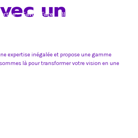
avec un
ertise
Savoir-Faire
Blog
Contact
e une expertise inégalée et propose une gamme
s sommes là pour transformer votre vision en une