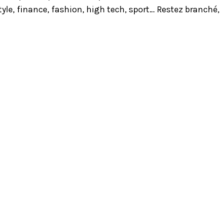
yle, finance, fashion, high tech, sport… Restez branché,