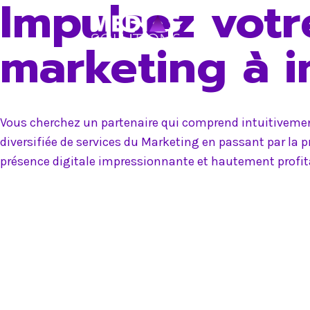
Impulsez votr
Skip
to
marketing à 
content
Vous cherchez un partenaire qui comprend intuitivement
diversifiée de services du Marketing en passant par la 
présence digitale impressionnante et hautement profit