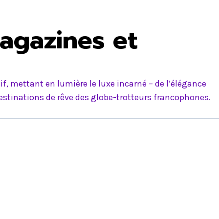
agazines et
f, mettant en lumière le luxe incarné – de l’élégance
estinations de rêve des globe-trotteurs francophones.