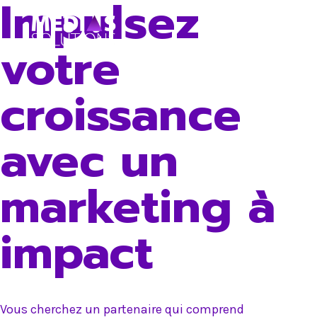
Impulsez
Skip
to
votre
content
croissance
avec un
marketing à
impact
Vous cherchez un partenaire qui comprend