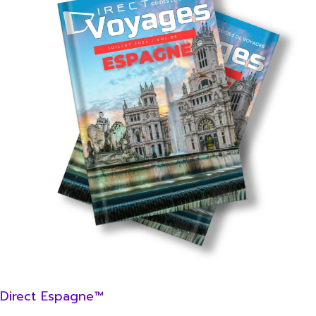
Direct Espagne™