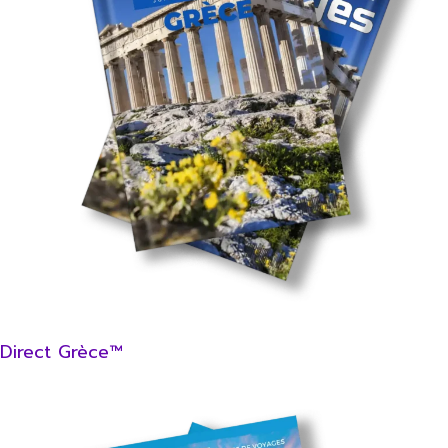
Direct Grèce™