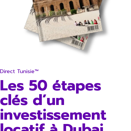
Direct Tunisie™
Les 50 étapes
clés d’un
investissement
locatif à Dubai