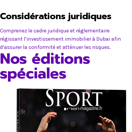
Considérations juridiques
Comprenez le cadre juridique et réglementaire
régissant l’investissement immobilier à Dubai afin
d’assurer la conformité et atténuer les risques.
Nos éditions
spéciales