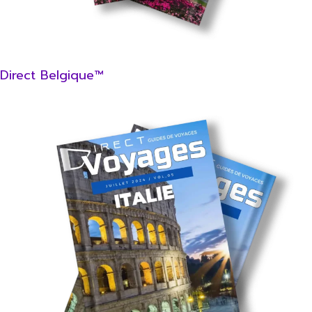
Direct Belgique™