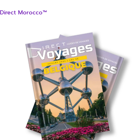
Direct Morocco™