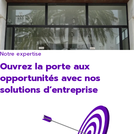
Notre expertise
Ouvrez la porte aux
opportunités avec nos
solutions d’entreprise