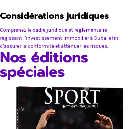
Considérations juridiques
Comprenez le cadre juridique et réglementaire
régissant l’investissement immobilier à Dubai afin
d’assurer la conformité et atténuer les risques.
Nos éditions
spéciales