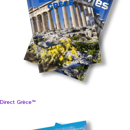
Direct Grèce™