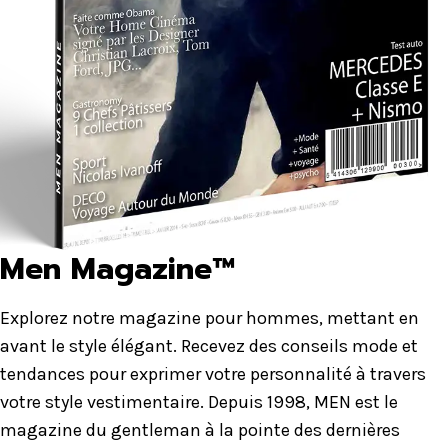
Men Magazine™
Explorez notre magazine pour hommes, mettant en
avant le style élégant. Recevez des conseils mode et
tendances pour exprimer votre personnalité à travers
votre style vestimentaire. Depuis 1998, MEN est le
magazine du gentleman à la pointe des dernières