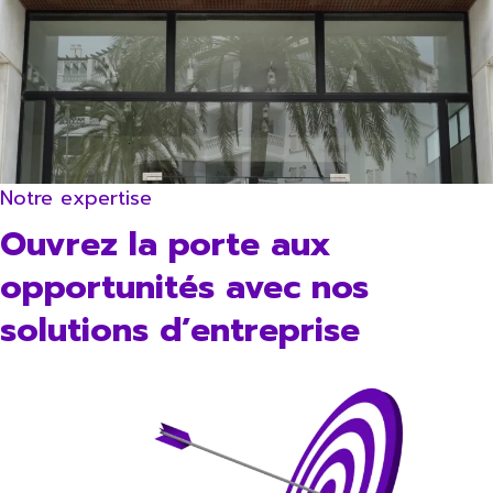
Notre expertise
Ouvrez la porte aux
opportunités avec nos
solutions d’entreprise