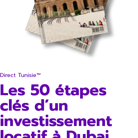
Direct Tunisie™
Les 50 étapes
clés d’un
investissement
locatif à Dubai