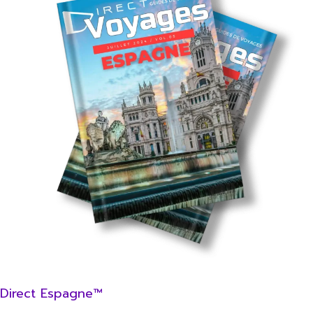
Direct Espagne™