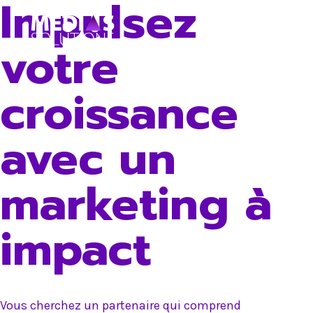
Impulsez
Skip
to
votre
content
croissance
avec un
marketing à
impact
Vous cherchez un partenaire qui comprend