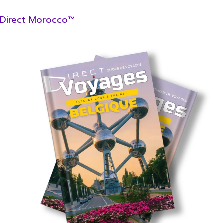
Direct Morocco™