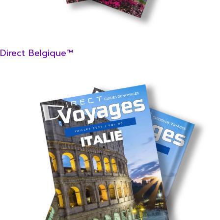
Direct Belgique™