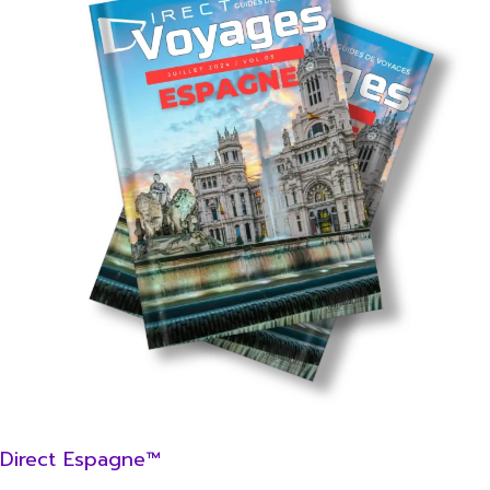
Direct Espagne™