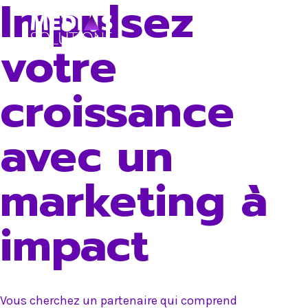
Impulsez
Skip
to
votre
content
croissance
avec un
marketing à
impact
Vous cherchez un partenaire qui comprend