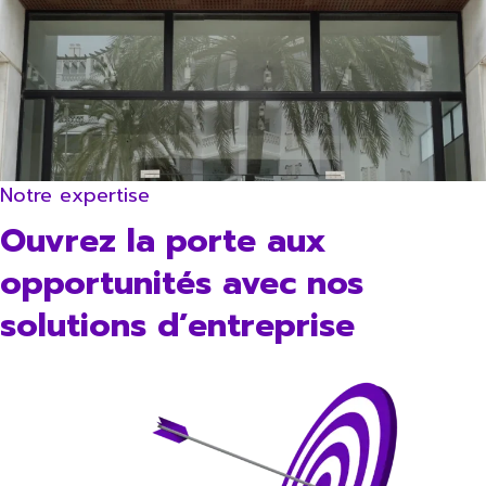
Notre expertise
Ouvrez la porte aux
opportunités avec nos
solutions d’entreprise