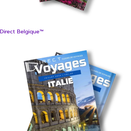
Direct Belgique™