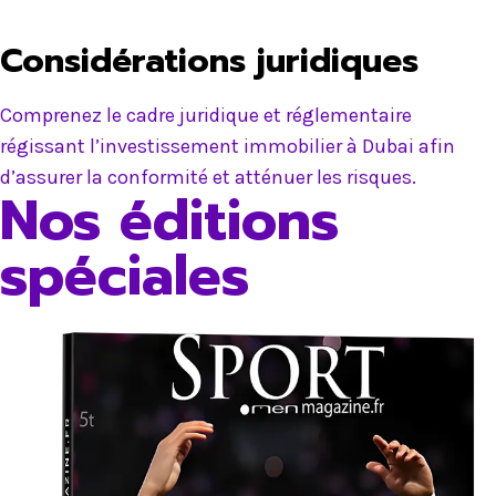
Considérations juridiques
Comprenez le cadre juridique et réglementaire
régissant l’investissement immobilier à Dubai afin
d’assurer la conformité et atténuer les risques.
Nos éditions
spéciales