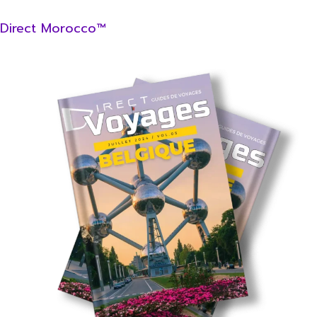
Direct Morocco™