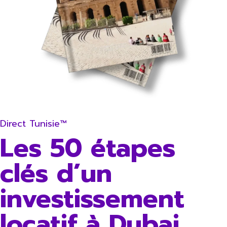
Direct Tunisie™
Les 50 étapes
clés d’un
investissement
locatif à Dubai