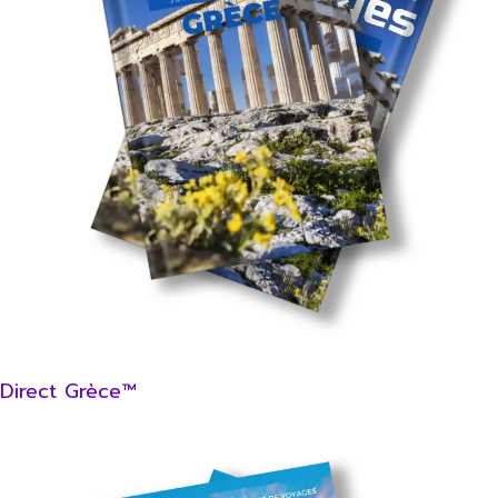
Direct Grèce™