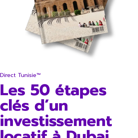
Direct Tunisie™
Les 50 étapes
clés d’un
investissement
locatif à Dubai