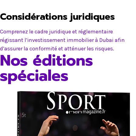
Considérations juridiques
Comprenez le cadre juridique et réglementaire
régissant l’investissement immobilier à Dubai afin
d’assurer la conformité et atténuer les risques.
Nos éditions
spéciales