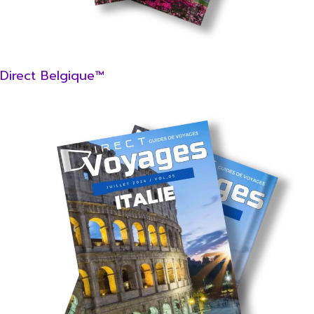
Direct Belgique™