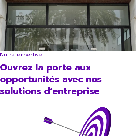
Notre expertise
Ouvrez la porte aux
opportunités avec nos
solutions d’entreprise