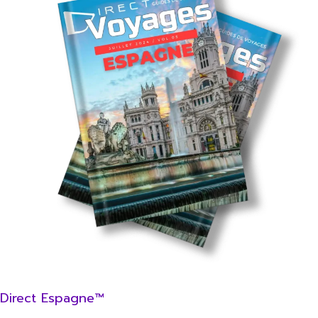
Direct Espagne™