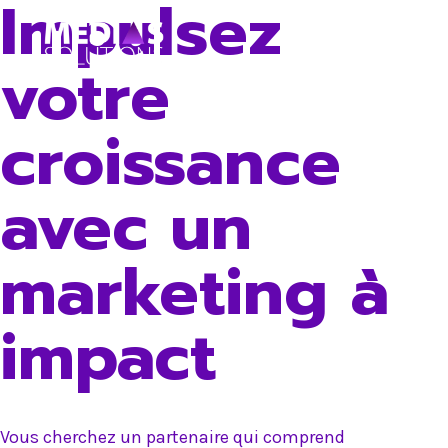
Impulsez
Skip
to
votre
content
croissance
avec un
marketing à
impact
Vous cherchez un partenaire qui comprend