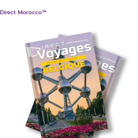
Direct Morocco™