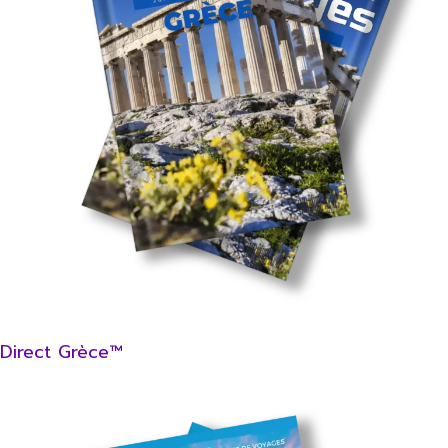
Direct Grèce™