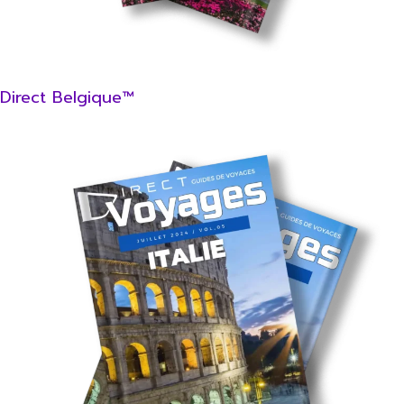
Direct Belgique™