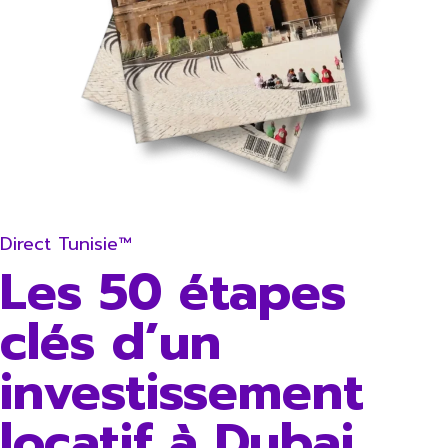
Direct Tunisie™
Les 50 étapes
clés d’un
investissement
locatif à Dubai