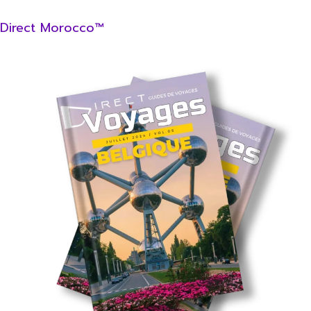
Direct Morocco™