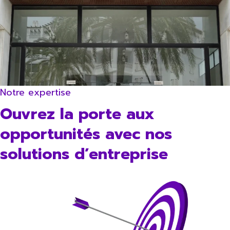
Notre expertise
Ouvrez la porte aux
opportunités avec nos
solutions d’entreprise