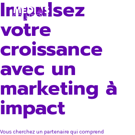
Impulsez
Skip
to
votre
content
croissance
avec un
marketing à
impact
Vous cherchez un partenaire qui comprend