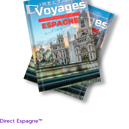
Direct Espagne™