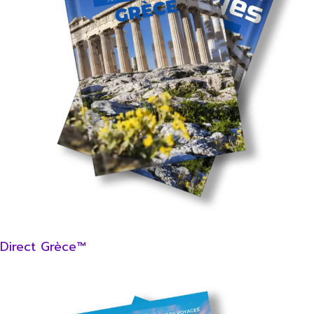
Direct Grèce™