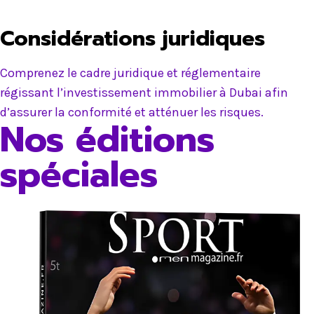
Considérations juridiques
Comprenez le cadre juridique et réglementaire
régissant l’investissement immobilier à Dubai afin
d’assurer la conformité et atténuer les risques.
Nos éditions
spéciales