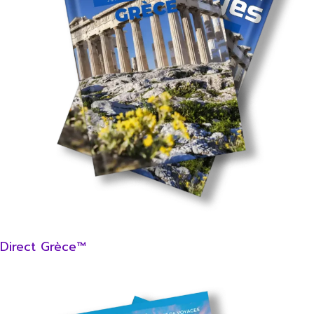
Direct Grèce™