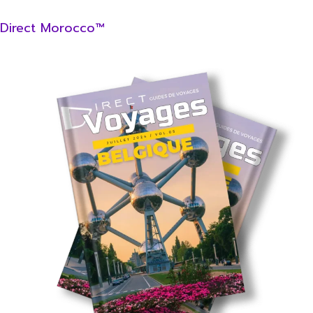
Direct Morocco™