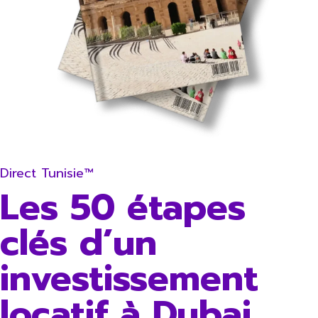
Direct Tunisie™
Les 50 étapes
clés d’un
investissement
locatif à Dubai