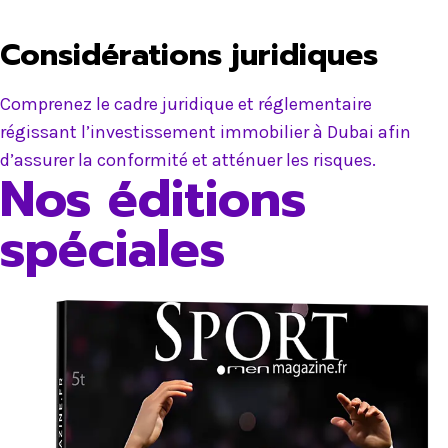
Considérations juridiques
Comprenez le cadre juridique et réglementaire
régissant l’investissement immobilier à Dubai afin
d’assurer la conformité et atténuer les risques.
Nos éditions
spéciales