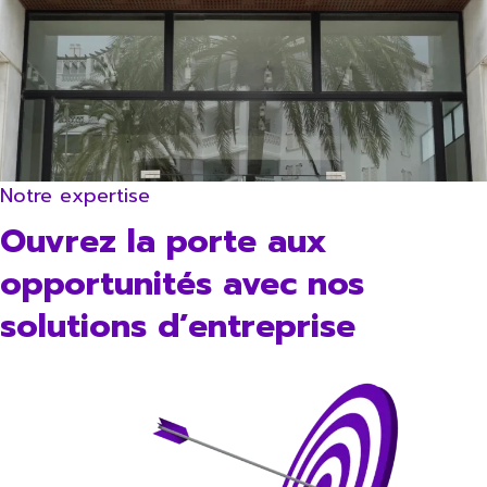
Notre expertise
Ouvrez la porte aux
opportunités avec nos
solutions d’entreprise