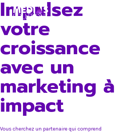
Impulsez
Skip
to
votre
content
croissance
avec un
marketing à
impact
Vous cherchez un partenaire qui comprend