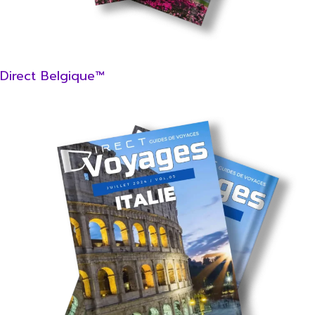
Direct Belgique™