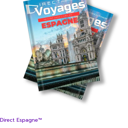
Direct Espagne™