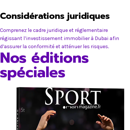
Considérations juridiques
Comprenez le cadre juridique et réglementaire
régissant l’investissement immobilier à Dubai afin
d’assurer la conformité et atténuer les risques.
Nos éditions
spéciales