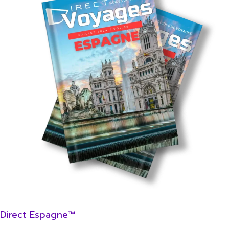
Direct Espagne™