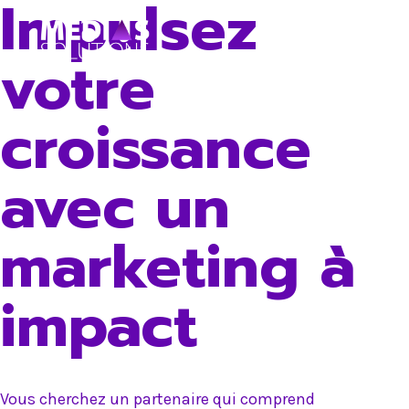
Impulsez
Skip
to
votre
content
croissance
avec un
marketing à
impact
Vous cherchez un partenaire qui comprend