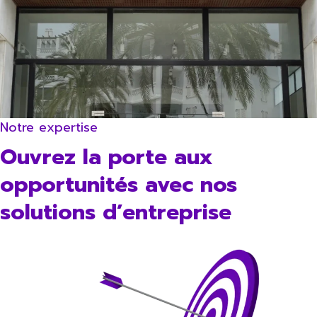
Notre expertise
Ouvrez la porte aux
opportunités avec nos
solutions d’entreprise