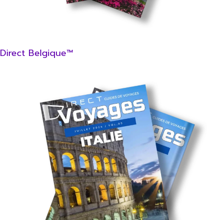
Direct Belgique™