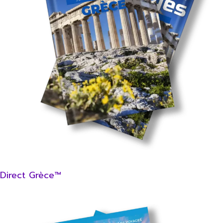
Direct Grèce™