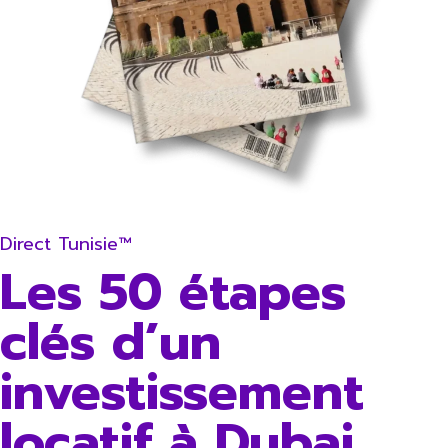
Direct Tunisie™
Les 50 étapes
clés d’un
investissement
locatif à Dubai