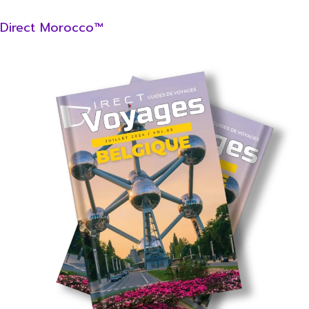
Direct Morocco™