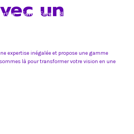
avec un
ertise
Savoir-Faire
Blog
Contact
e une expertise inégalée et propose une gamme
s sommes là pour transformer votre vision en une