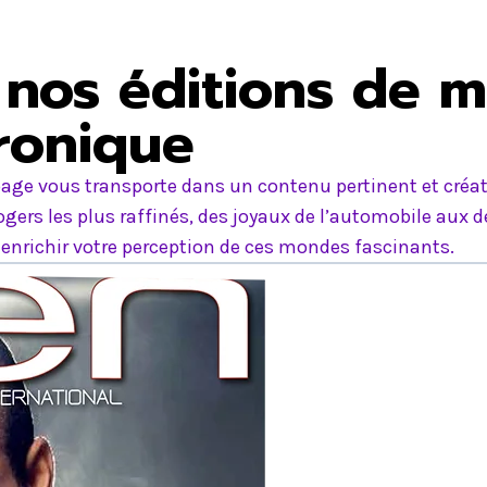
nos éditions de m
tronique
age vous transporte dans un contenu pertinent et créati
ers les plus raffinés, des joyaux de l’automobile aux d
nrichir votre perception de ces mondes fascinants.