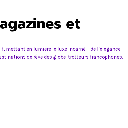
agazines et
f, mettant en lumière le luxe incarné – de l’élégance
estinations de rêve des globe-trotteurs francophones.