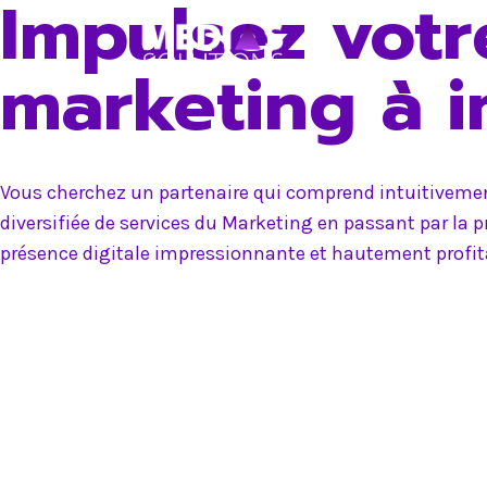
Impulsez votr
Skip
to
marketing à 
content
Vous cherchez un partenaire qui comprend intuitivement
diversifiée de services du Marketing en passant par la 
présence digitale impressionnante et hautement profit