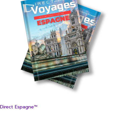
Direct Espagne™