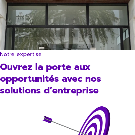
Notre expertise
Ouvrez la porte aux
opportunités avec nos
solutions d’entreprise