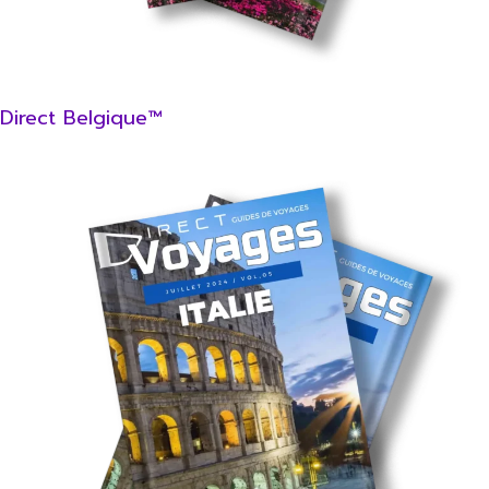
Direct Belgique™