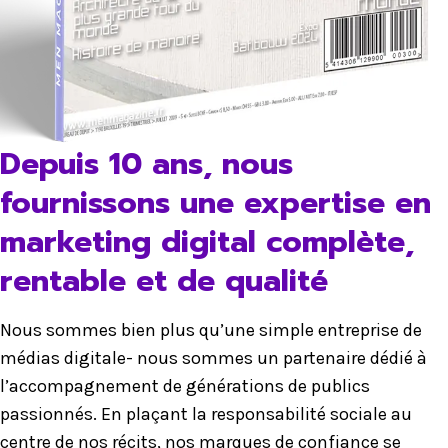
Depuis 10 ans, nous
fournissons une expertise en
marketing digital complète,
rentable et de qualité
Nous sommes bien plus qu’une simple entreprise de
médias digitale- nous sommes un partenaire dédié à
l’accompagnement de générations de publics
passionnés. En plaçant la responsabilité sociale au
centre de nos récits, nos marques de confiance se