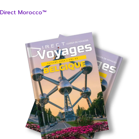
Direct Morocco™