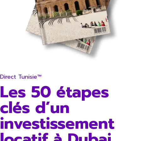
Direct Tunisie™
Les 50 étapes
clés d’un
investissement
locatif à Dubai