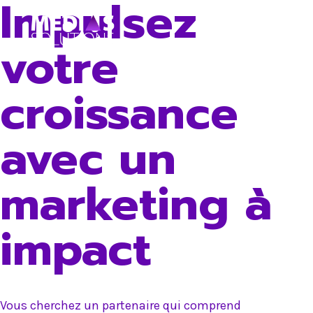
Impulsez
Skip
to
votre
content
croissance
avec un
marketing à
impact
Vous cherchez un partenaire qui comprend