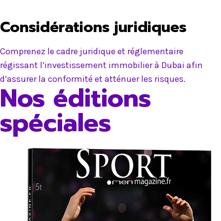
Considérations juridiques
Comprenez le cadre juridique et réglementaire
régissant l’investissement immobilier à Dubai afin
d’assurer la conformité et atténuer les risques.
Nos éditions
spéciales