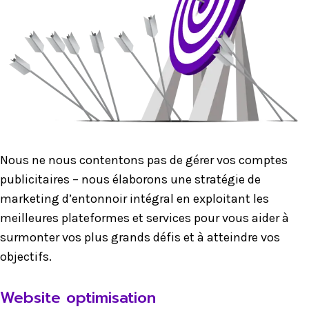
Nous ne nous contentons pas de gérer vos comptes
publicitaires – nous élaborons une stratégie de
marketing d’entonnoir intégral en exploitant les
meilleures plateformes et services pour vous aider à
surmonter vos plus grands défis et à atteindre vos
objectifs.
Website optimisation