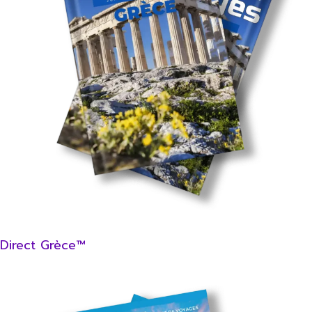
Direct Grèce™