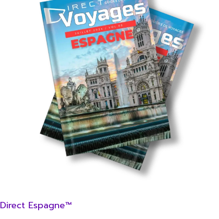
Direct Espagne™