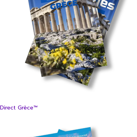
Direct Grèce™