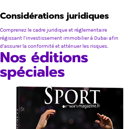
Considérations juridiques
Comprenez le cadre juridique et réglementaire
régissant l’investissement immobilier à Dubai afin
d’assurer la conformité et atténuer les risques.
Nos éditions
spéciales