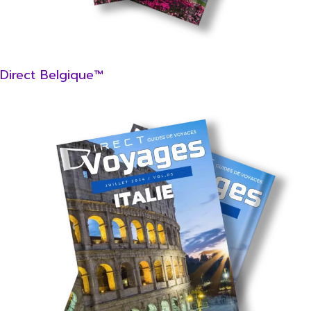
Direct Belgique™