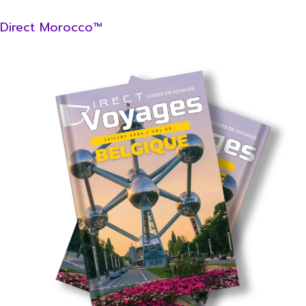
Direct Morocco™