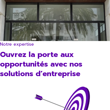
Notre expertise
Ouvrez la porte aux
opportunités avec nos
solutions d’entreprise