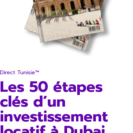
Direct Tunisie™
Les 50 étapes
clés d’un
investissement
locatif à Dubai