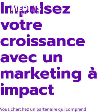
Impulsez
Skip
to
votre
content
croissance
avec un
marketing à
impact
Vous cherchez un partenaire qui comprend