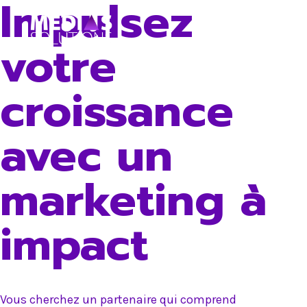
Impulsez
Skip
to
votre
content
croissance
avec un
marketing à
impact
Vous cherchez un partenaire qui comprend