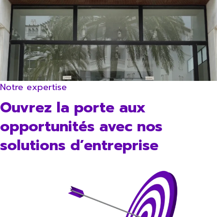
Notre expertise
Ouvrez la porte aux
opportunités avec nos
solutions d’entreprise