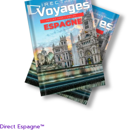
Direct Espagne™