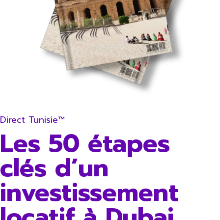
Direct Tunisie™
Les 50 étapes
clés d’un
investissement
locatif à Dubai