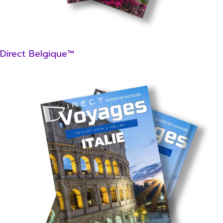
Direct Belgique™