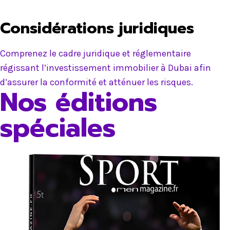
Considérations juridiques
Comprenez le cadre juridique et réglementaire
régissant l’investissement immobilier à Dubai afin
d’assurer la conformité et atténuer les risques.
Nos éditions
spéciales