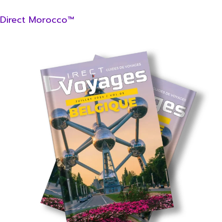
Direct Morocco™