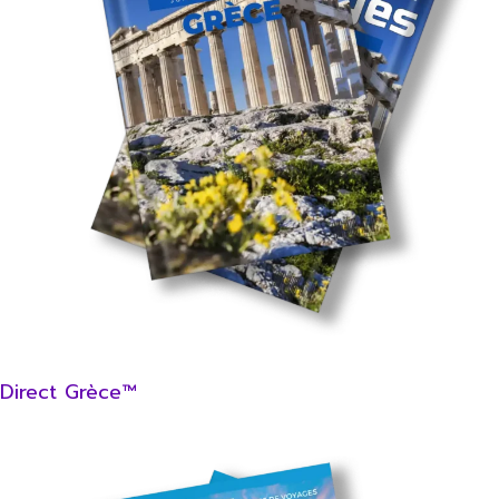
Direct Grèce™