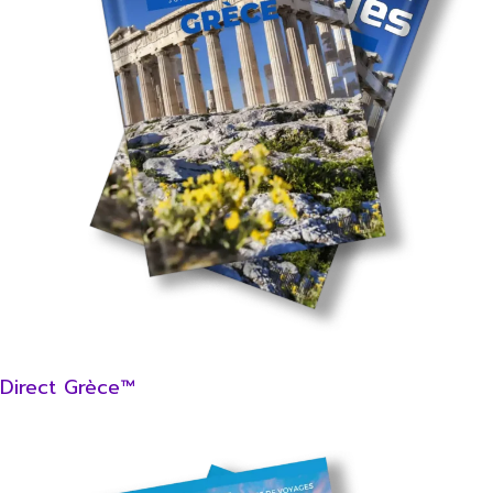
Direct Grèce™