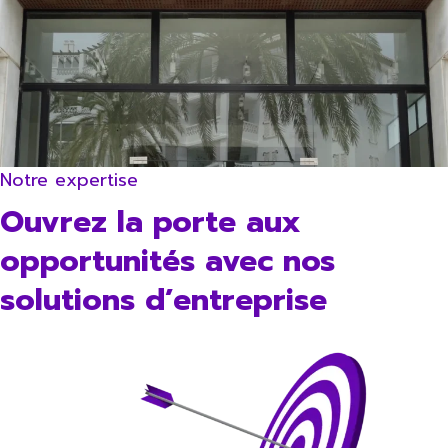
Notre expertise
Ouvrez la porte aux
opportunités avec nos
solutions d’entreprise