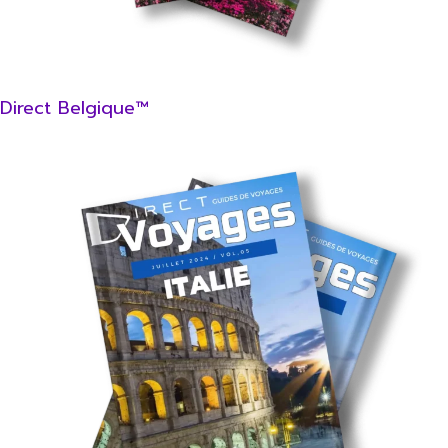
Direct Belgique™