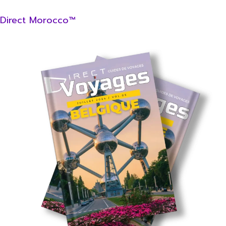
Direct Morocco™