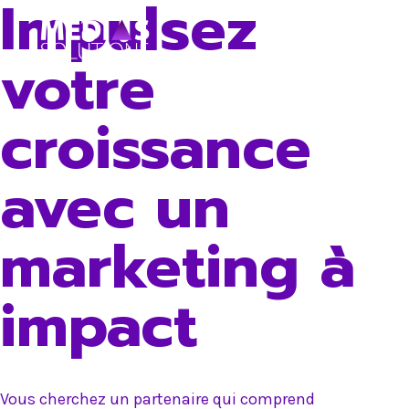
Impulsez
Skip
to
votre
content
croissance
avec un
marketing à
impact
Vous cherchez un partenaire qui comprend