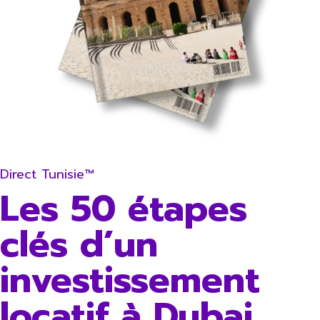
Direct Tunisie™
Les 50 étapes
clés d’un
investissement
locatif à Dubai