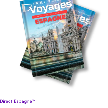
Direct Espagne™