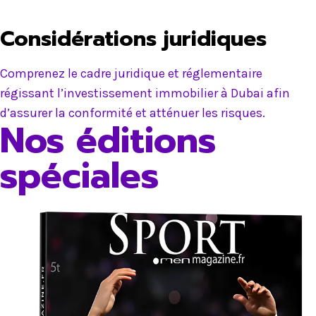
Considérations juridiques
Comprenez le cadre juridique et réglementaire
régissant l’investissement immobilier à Dubai afin
d’assurer la conformité et atténuer les risques.
Nos éditions
spéciales