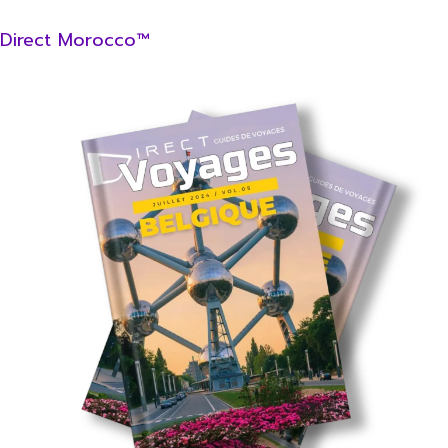
Direct Morocco™