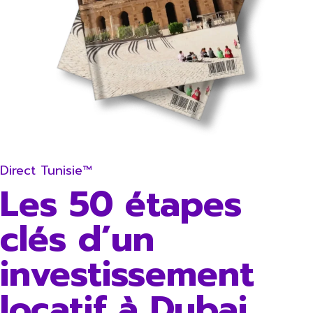
Direct Tunisie™
Les 50 étapes
clés d’un
investissement
locatif à Dubai