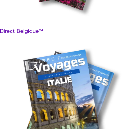
Direct Belgique™