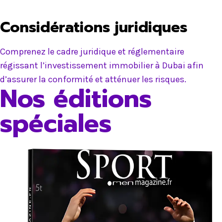
Considérations juridiques
Comprenez le cadre juridique et réglementaire
régissant l’investissement immobilier à Dubai afin
d’assurer la conformité et atténuer les risques.
Nos éditions
spéciales