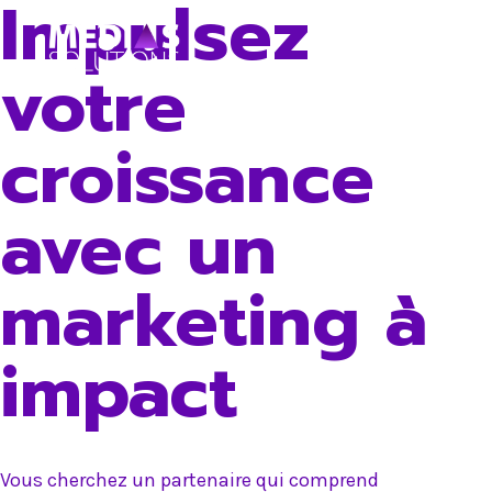
Impulsez
Skip
to
votre
content
croissance
avec un
marketing à
impact
Vous cherchez un partenaire qui comprend