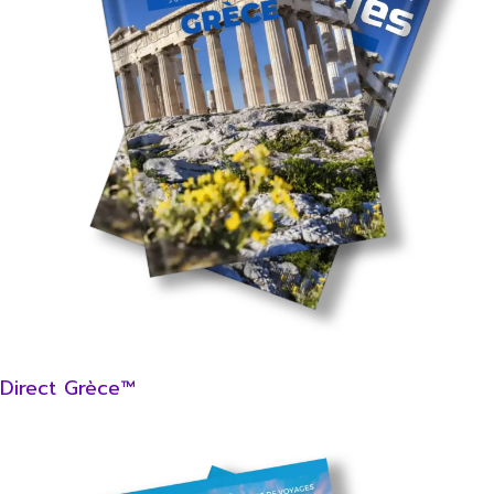
Direct Grèce™