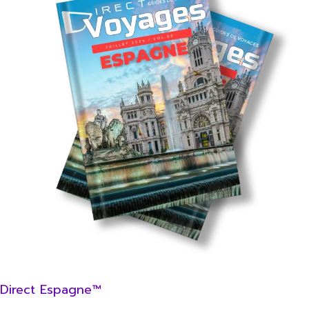
Direct Espagne™