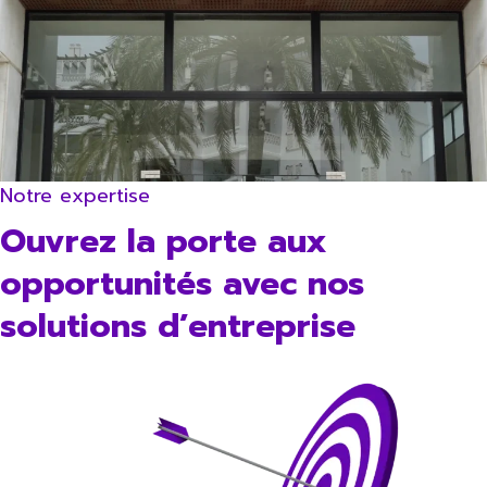
Notre expertise
Ouvrez la porte aux
opportunités avec nos
solutions d’entreprise