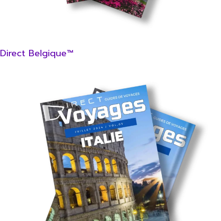
Direct Belgique™