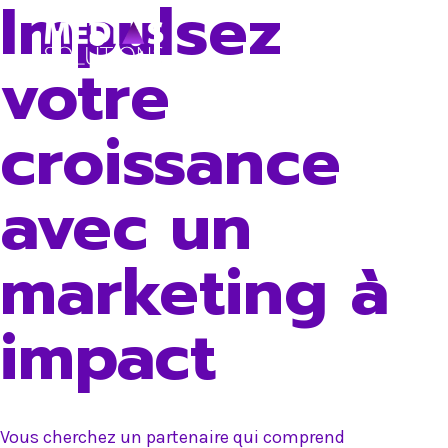
Impulsez
Skip
to
votre
content
croissance
avec un
marketing à
impact
Vous cherchez un partenaire qui comprend