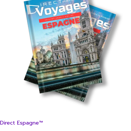
Direct Espagne™