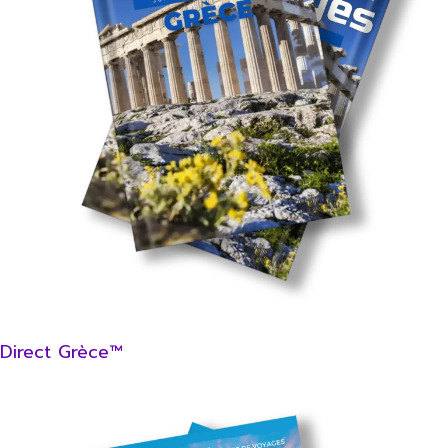
Direct Grèce™