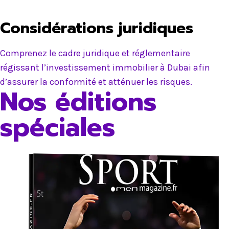
Considérations juridiques
Comprenez le cadre juridique et réglementaire
régissant l’investissement immobilier à Dubai afin
d’assurer la conformité et atténuer les risques.
Nos éditions
spéciales