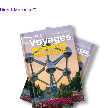
Direct Morocco™