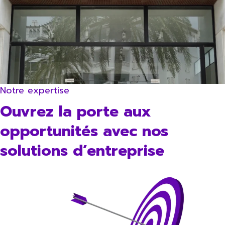
Notre expertise
Ouvrez la porte aux
opportunités avec nos
solutions d’entreprise