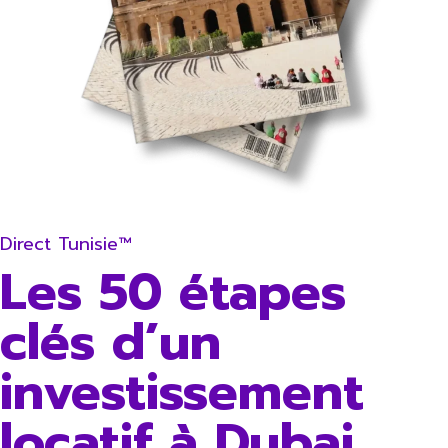
Direct Tunisie™
Les 50 étapes
clés d’un
investissement
locatif à Dubai