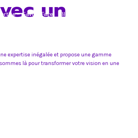
avec un
ertise
Savoir-Faire
Blog
Contact
e une expertise inégalée et propose une gamme
s sommes là pour transformer votre vision en une