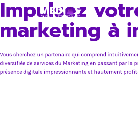
Impulsez votr
Skip
to
marketing à 
content
Vous cherchez un partenaire qui comprend intuitivement
diversifiée de services du Marketing en passant par la 
présence digitale impressionnante et hautement profit