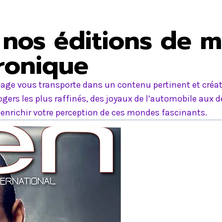
nos éditions de m
tronique
age vous transporte dans un contenu pertinent et créati
ers les plus raffinés, des joyaux de l’automobile aux d
nrichir votre perception de ces mondes fascinants.