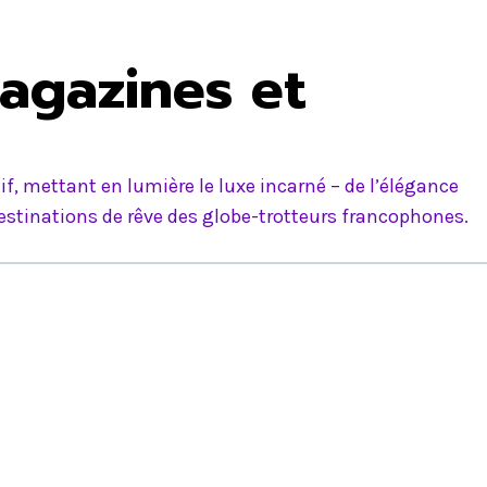
agazines et
f, mettant en lumière le luxe incarné – de l’élégance
estinations de rêve des globe-trotteurs francophones.