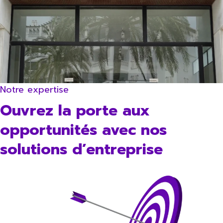
Notre expertise
Ouvrez la porte aux
opportunités avec nos
solutions d’entreprise