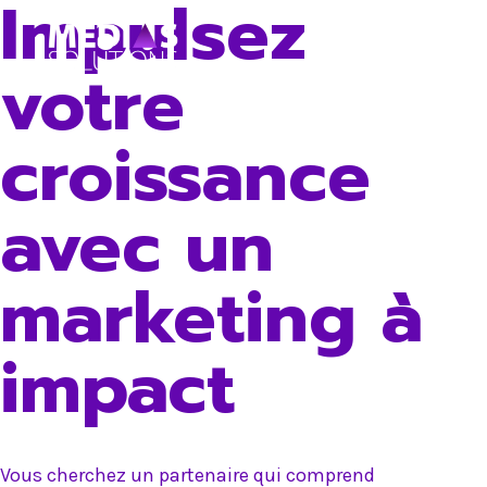
Impulsez
Skip
to
votre
content
croissance
avec un
marketing à
impact
Vous cherchez un partenaire qui comprend