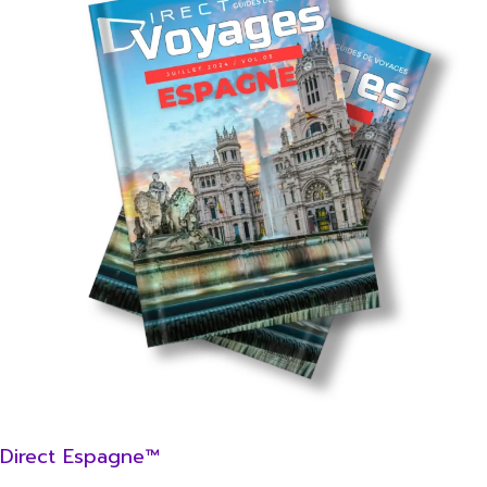
Direct Espagne™