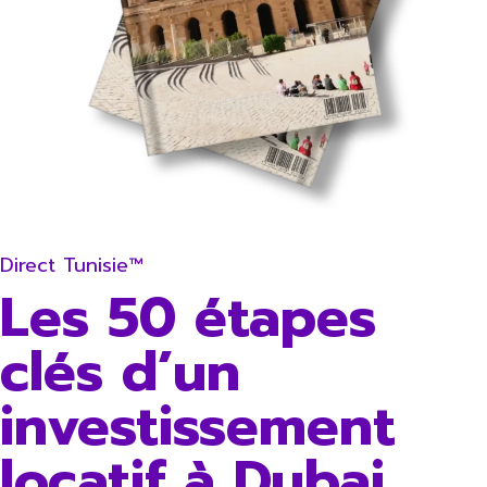
Direct Tunisie™
Les 50 étapes
clés d’un
investissement
locatif à Dubai