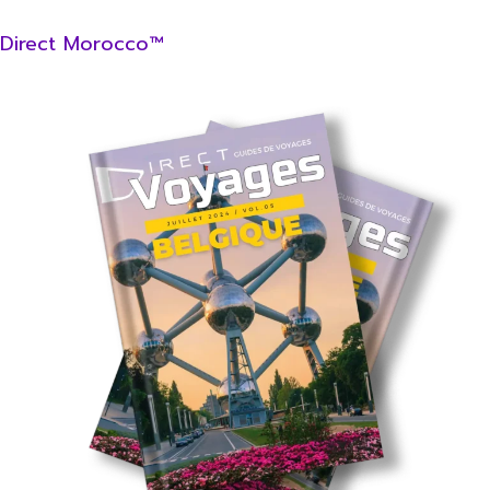
Direct Morocco™