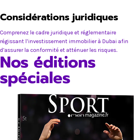
Considérations juridiques
Comprenez le cadre juridique et réglementaire
régissant l’investissement immobilier à Dubai afin
d’assurer la conformité et atténuer les risques.
Nos éditions
spéciales