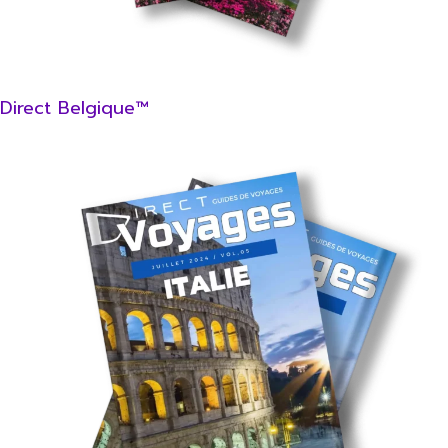
Direct Belgique™