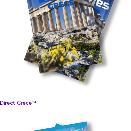
Direct Grèce™