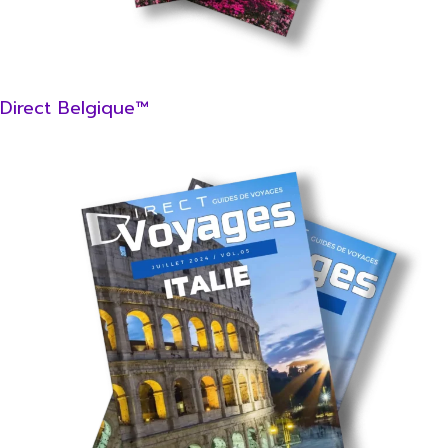
Direct Belgique™