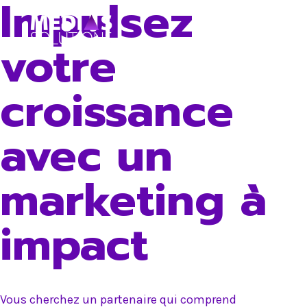
Impulsez
Skip
to
votre
content
croissance
avec un
marketing à
impact
Vous cherchez un partenaire qui comprend