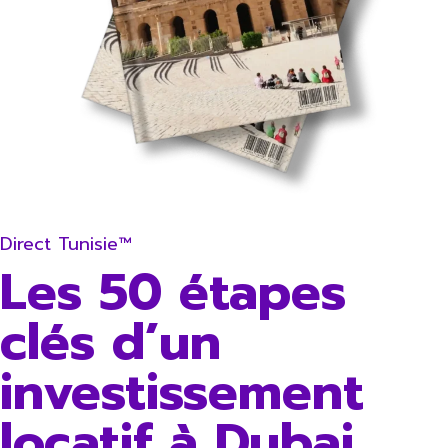
Direct Tunisie™
Les 50 étapes
clés d’un
investissement
locatif à Dubai