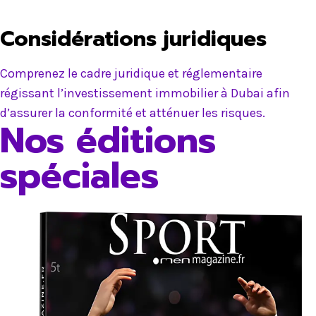
Considérations juridiques
Comprenez le cadre juridique et réglementaire
régissant l’investissement immobilier à Dubai afin
d’assurer la conformité et atténuer les risques.
Nos éditions
spéciales