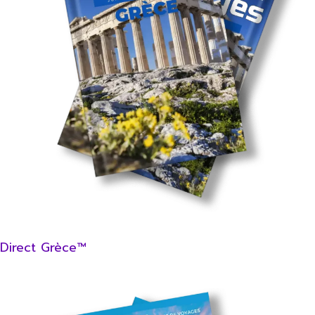
Direct Grèce™