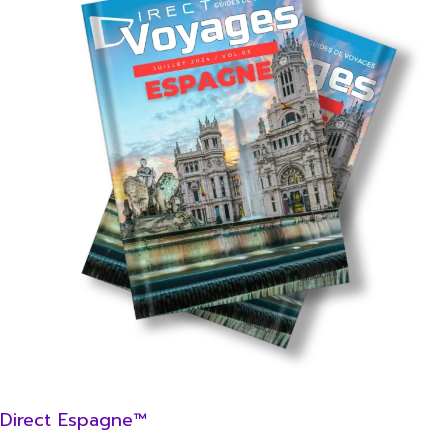
Direct Espagne™