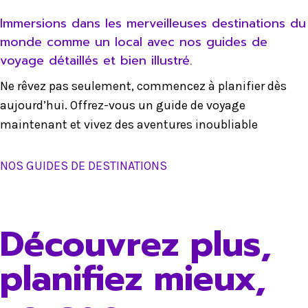
Immersions dans les merveilleuses destinations du
monde comme un local avec nos guides de
voyage détaillés et bien illustré.
Ne rêvez pas seulement, commencez à planifier dès
aujourd’hui. Offrez-vous un guide de voyage
maintenant et vivez des aventures inoubliable
NOS GUIDES DE DESTINATIONS
Découvrez plus,
planifiez mieux,