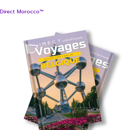
Direct Morocco™