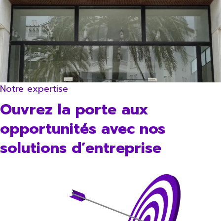
Notre expertise
Ouvrez la porte aux
opportunités avec nos
solutions d’entreprise