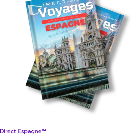
Direct Espagne™