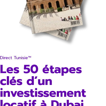
Direct Tunisie™
Les 50 étapes
clés d’un
investissement
locatif à Dubai