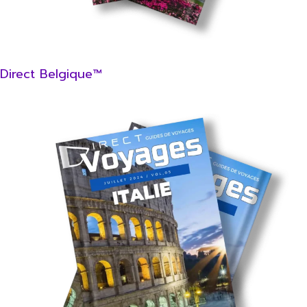
Direct Belgique™