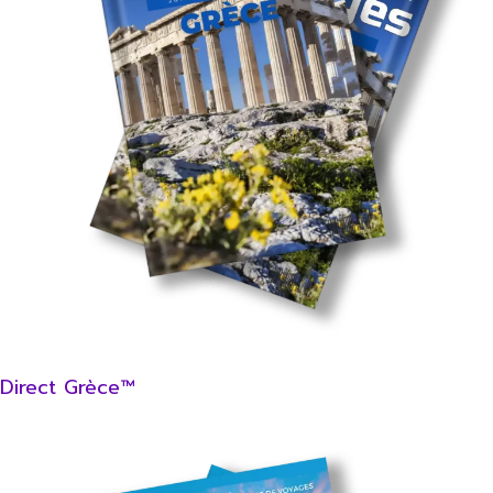
Direct Grèce™