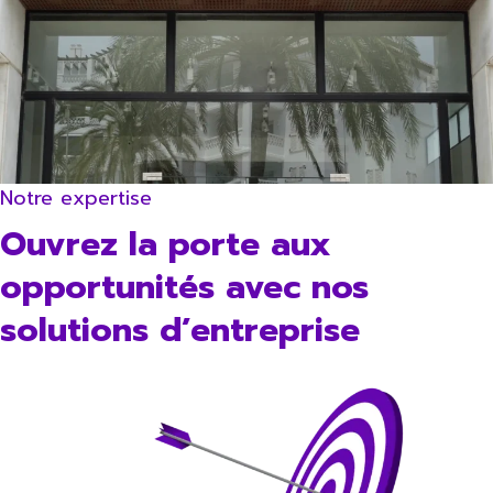
Notre expertise
Ouvrez la porte aux
opportunités avec nos
solutions d’entreprise