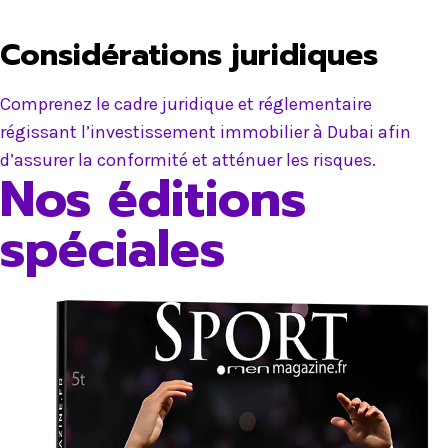
Considérations juridiques
Comprenez le cadre juridique et réglementaire
régissant l’investissement immobilier à Dubai afin
d’assurer la conformité et atténuer les risques.
Nos éditions
spéciales