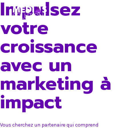
Impulsez
Skip
to
votre
content
croissance
avec un
marketing à
impact
Vous cherchez un partenaire qui comprend