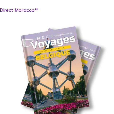
Direct Morocco™