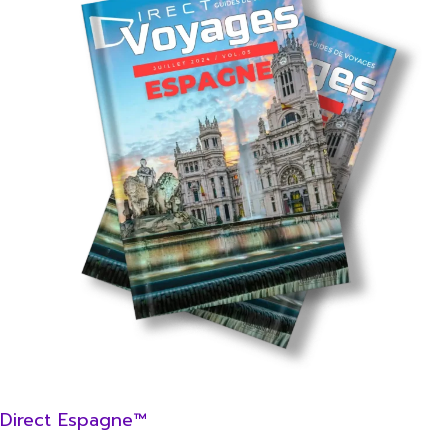
Direct Espagne™