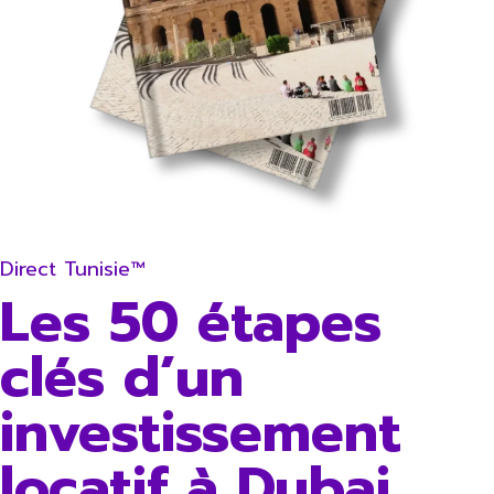
Direct Tunisie™
Les 50 étapes
clés d’un
investissement
locatif à Dubai