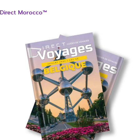
Direct Morocco™