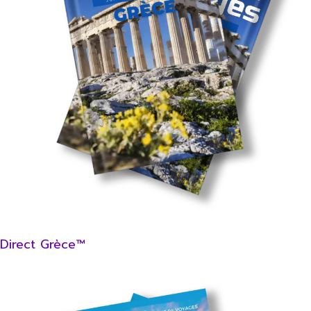
Direct Grèce™