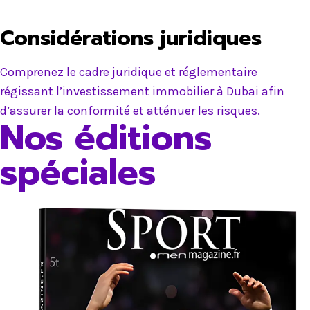
Considérations juridiques
Comprenez le cadre juridique et réglementaire
régissant l’investissement immobilier à Dubai afin
d’assurer la conformité et atténuer les risques.
Nos éditions
spéciales