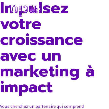
Impulsez
Skip
to
votre
content
croissance
avec un
marketing à
impact
Vous cherchez un partenaire qui comprend