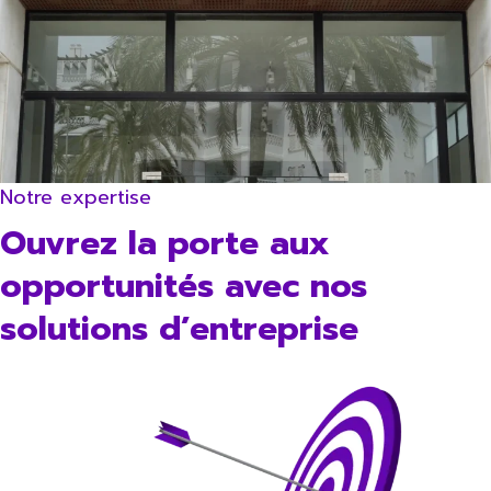
Notre expertise
Ouvrez la porte aux
opportunités avec nos
solutions d’entreprise