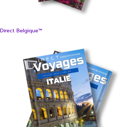
Direct Belgique™