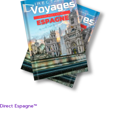
Direct Espagne™