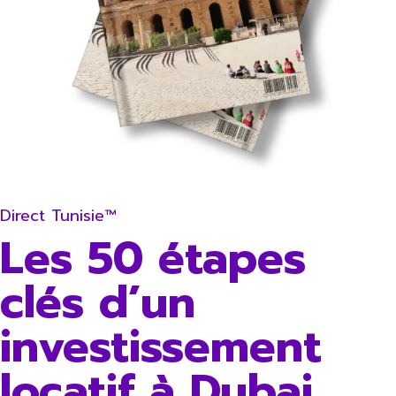
Direct Tunisie™
Les 50 étapes
clés d’un
investissement
locatif à Dubai