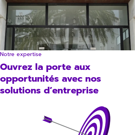
Notre expertise
Ouvrez la porte aux
opportunités avec nos
solutions d’entreprise