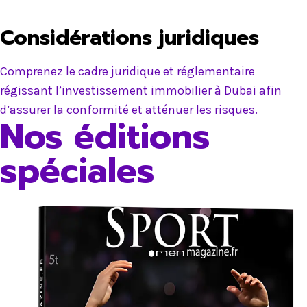
Considérations juridiques
Comprenez le cadre juridique et réglementaire
régissant l’investissement immobilier à Dubai afin
d’assurer la conformité et atténuer les risques.
Nos éditions
spéciales