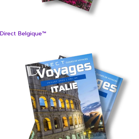
Direct Belgique™