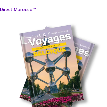
Direct Morocco™