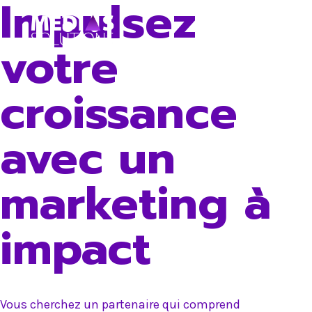
Impulsez
Skip
to
votre
content
croissance
avec un
marketing à
impact
Vous cherchez un partenaire qui comprend