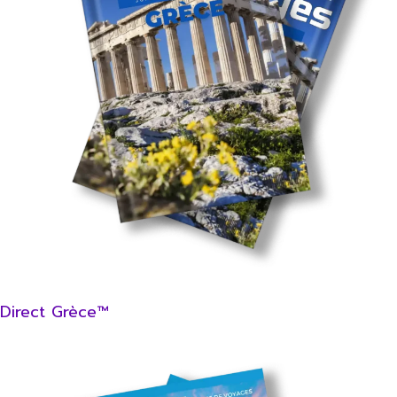
Direct Grèce™