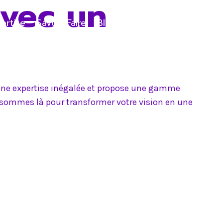
avec un
ertise
Savoir-Faire
Blog
Contact
e une expertise inégalée et propose une gamme
s sommes là pour transformer votre vision en une