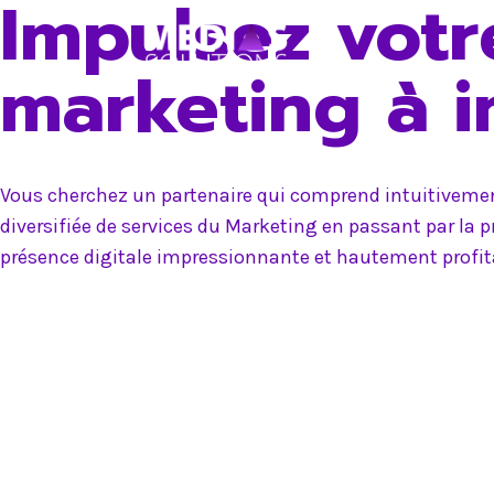
Impulsez votr
Skip
to
marketing à 
content
Vous cherchez un partenaire qui comprend intuitivement
diversifiée de services du Marketing en passant par la 
présence digitale impressionnante et hautement profit