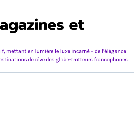
agazines et
f, mettant en lumière le luxe incarné – de l’élégance
estinations de rêve des globe-trotteurs francophones.