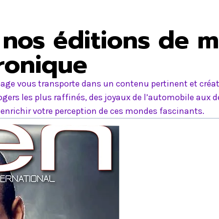
nos éditions de m
tronique
age vous transporte dans un contenu pertinent et créati
ers les plus raffinés, des joyaux de l’automobile aux d
nrichir votre perception de ces mondes fascinants.