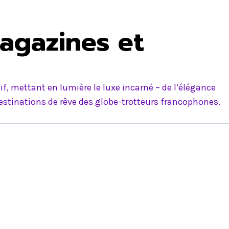
agazines et
f, mettant en lumière le luxe incarné – de l’élégance
estinations de rêve des globe-trotteurs francophones.