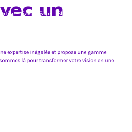
avec un
ertise
Savoir-Faire
Blog
Contact
e une expertise inégalée et propose une gamme
s sommes là pour transformer votre vision en une