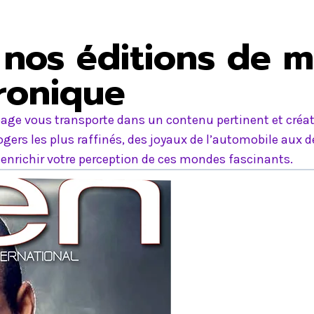
nos éditions de m
tronique
age vous transporte dans un contenu pertinent et créati
ers les plus raffinés, des joyaux de l’automobile aux d
nrichir votre perception de ces mondes fascinants.