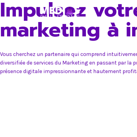
Impulsez votr
Skip
to
marketing à 
content
Vous cherchez un partenaire qui comprend intuitivement
diversifiée de services du Marketing en passant par la 
présence digitale impressionnante et hautement profit