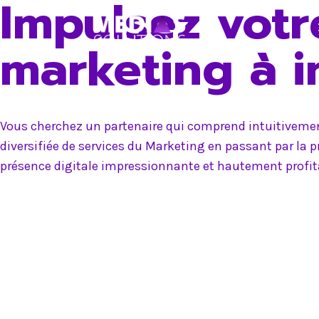
Impulsez votr
Skip
to
marketing à 
content
Vous cherchez un partenaire qui comprend intuitivement
diversifiée de services du Marketing en passant par la 
présence digitale impressionnante et hautement profit