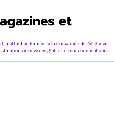
agazines et
f, mettant en lumière le luxe incarné – de l’élégance
estinations de rêve des globe-trotteurs francophones.