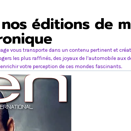
nos éditions de m
tronique
age vous transporte dans un contenu pertinent et créati
ers les plus raffinés, des joyaux de l’automobile aux d
nrichir votre perception de ces mondes fascinants.