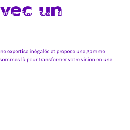
avec un
ertise
Savoir-Faire
Blog
Contact
e une expertise inégalée et propose une gamme
s sommes là pour transformer votre vision en une