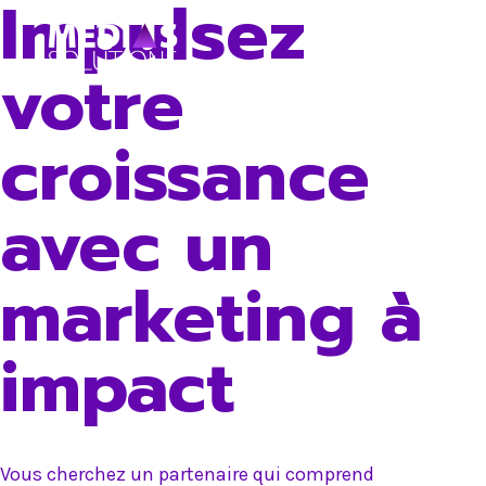
Impulsez
Skip
to
votre
content
croissance
avec un
marketing à
impact
Vous cherchez un partenaire qui comprend