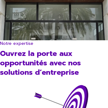
Notre expertise
Ouvrez la porte aux
opportunités avec nos
solutions d’entreprise