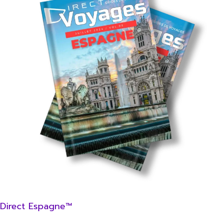
Direct Espagne™