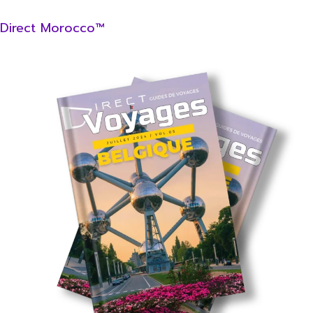
Direct Morocco™