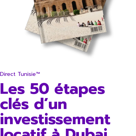
Direct Tunisie™
Les 50 étapes
clés d’un
investissement
locatif à Dubai