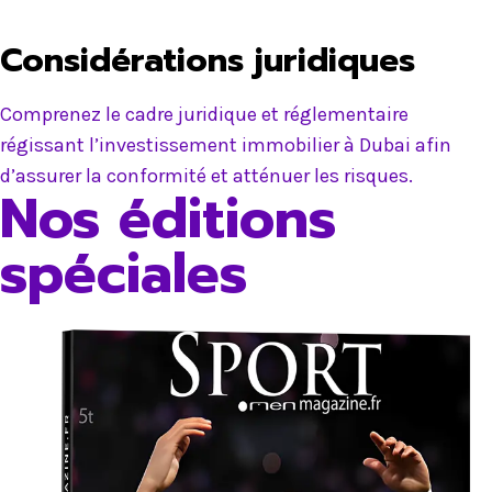
Considérations juridiques
Comprenez le cadre juridique et réglementaire
régissant l’investissement immobilier à Dubai afin
d’assurer la conformité et atténuer les risques.
Nos éditions
spéciales