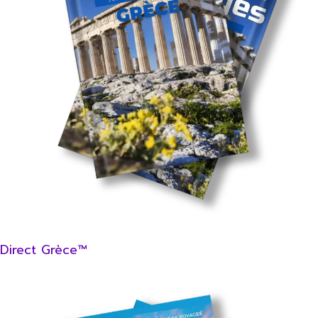
Direct Grèce™