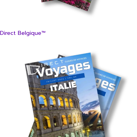
Direct Belgique™