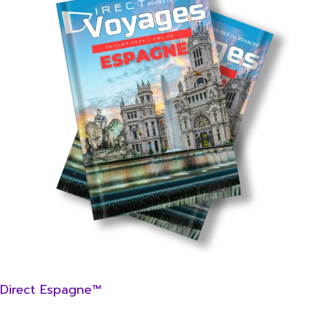
Direct Espagne™