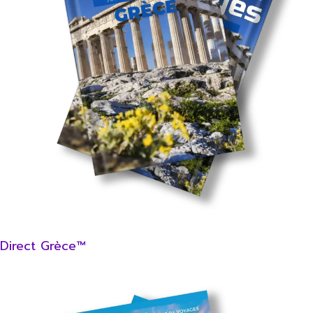
Direct Grèce™