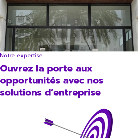
Notre expertise
Ouvrez la porte aux
opportunités avec nos
solutions d’entreprise