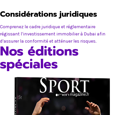
Considérations juridiques
Comprenez le cadre juridique et réglementaire
régissant l’investissement immobilier à Dubai afin
d’assurer la conformité et atténuer les risques.
Nos éditions
spéciales