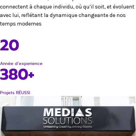
connectent à chaque individu, où qu’il soit, et évoluent
avec lui, reflétant la dynamique changeante de nos
temps modernes
20
Année d’experience
380+
Projets RÉUSSI