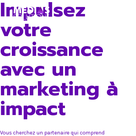
Impulsez
Skip
to
votre
content
croissance
avec un
marketing à
impact
Vous cherchez un partenaire qui comprend