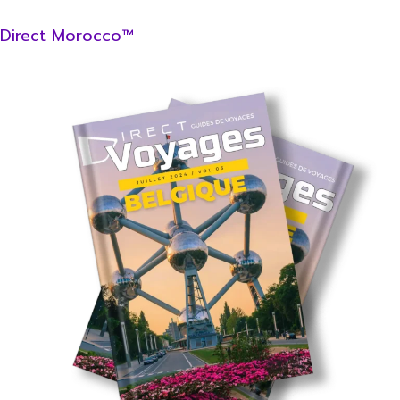
Direct Morocco™