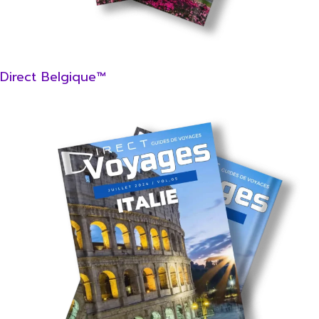
Direct Belgique™