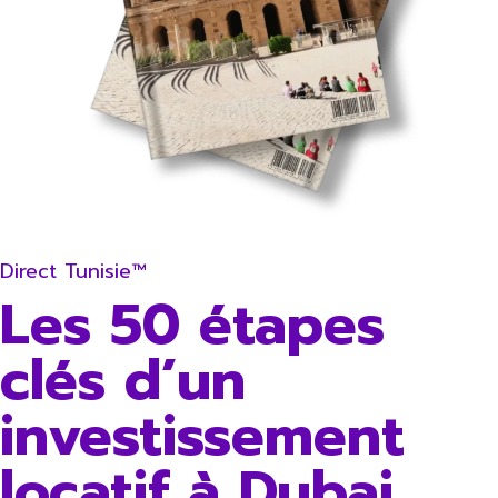
Direct Tunisie™
Les 50 étapes
clés d’un
investissement
locatif à Dubai