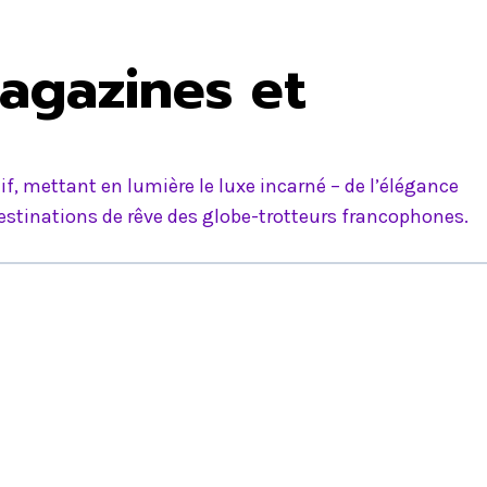
agazines et
f, mettant en lumière le luxe incarné – de l’élégance
estinations de rêve des globe-trotteurs francophones.