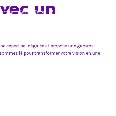
avec un
ertise
Savoir-Faire
Blog
Contact
e une expertise inégalée et propose une gamme
s sommes là pour transformer votre vision en une