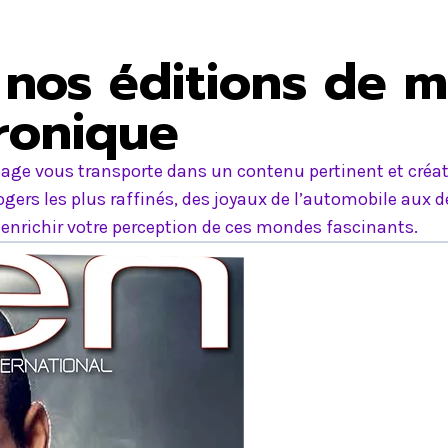
nos éditions de m
tronique
age vous transporte dans un contenu pertinent et créati
ers les plus raffinés, des joyaux de l’automobile aux d
nrichir votre perception de ces mondes fascinants.