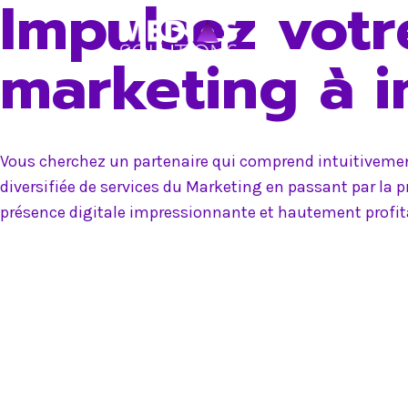
Impulsez votr
Skip
to
marketing à 
content
Vous cherchez un partenaire qui comprend intuitivement
diversifiée de services du Marketing en passant par la 
présence digitale impressionnante et hautement profit