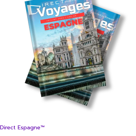
Direct Espagne™