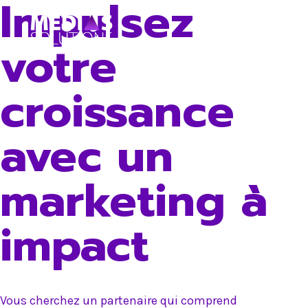
Impulsez
Skip
to
votre
content
croissance
avec un
marketing à
impact
Vous cherchez un partenaire qui comprend