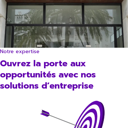
Notre expertise
Ouvrez la porte aux
opportunités avec nos
solutions d’entreprise