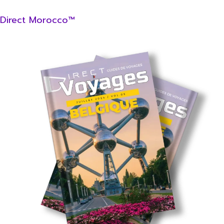
Direct Morocco™