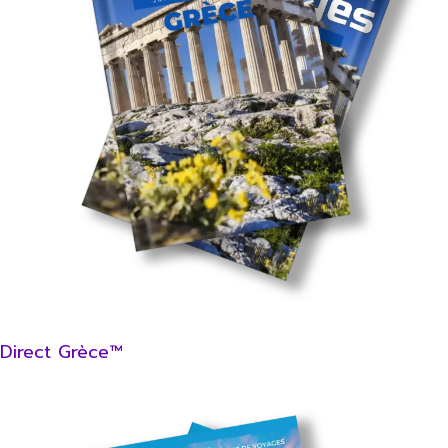
Direct Grèce™