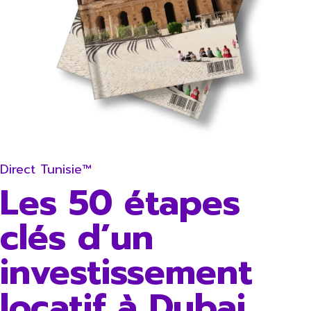
Direct Tunisie™
Les 50 étapes
clés d’un
investissement
locatif à Dubai