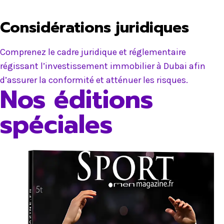
Considérations juridiques
Comprenez le cadre juridique et réglementaire
régissant l’investissement immobilier à Dubai afin
d’assurer la conformité et atténuer les risques.
Nos éditions
spéciales