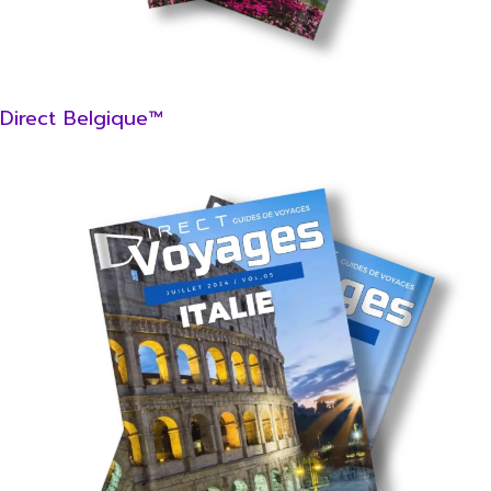
Direct Belgique™