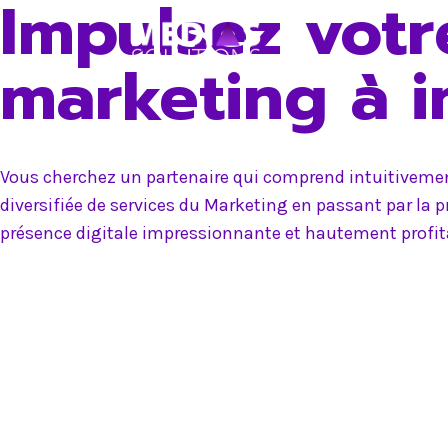
Impulsez votr
Skip
to
marketing à 
content
Vous cherchez un partenaire qui comprend intuitivement
diversifiée de services du Marketing en passant par la 
présence digitale impressionnante et hautement profit