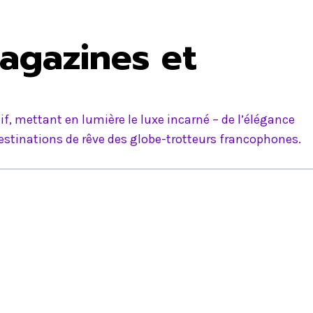
agazines et
f, mettant en lumière le luxe incarné – de l’élégance
estinations de rêve des globe-trotteurs francophones.