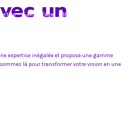
avec un
ertise
Savoir-Faire
Blog
Contact
e une expertise inégalée et propose une gamme
s sommes là pour transformer votre vision en une