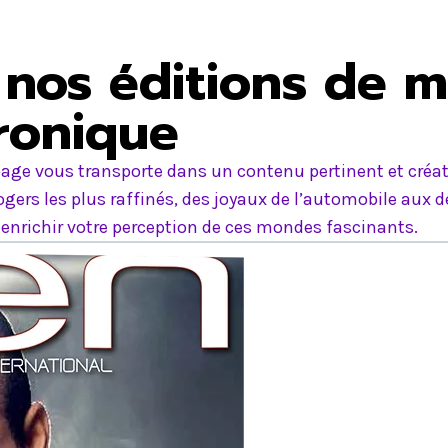
nos éditions de m
tronique
age vous transporte dans un contenu pertinent et créati
ers les plus raffinés, des joyaux de l’automobile aux d
nrichir votre perception de ces mondes fascinants.