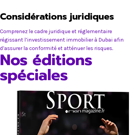
Considérations juridiques
Comprenez le cadre juridique et réglementaire
régissant l’investissement immobilier à Dubai afin
d’assurer la conformité et atténuer les risques.
Nos éditions
spéciales