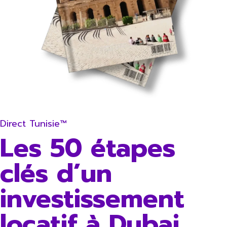
Direct Tunisie™
Les 50 étapes
clés d’un
investissement
locatif à Dubai