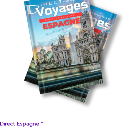
Direct Espagne™