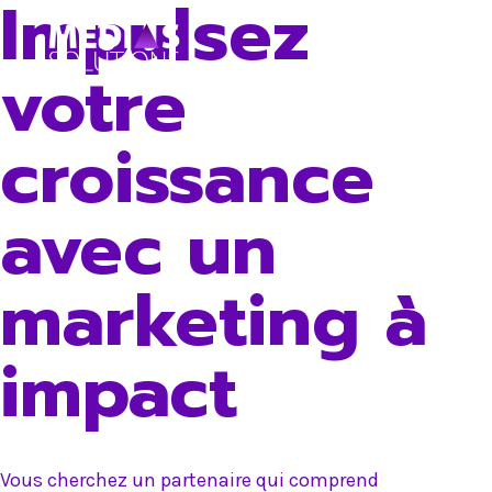
Impulsez
Skip
to
votre
content
croissance
avec un
marketing à
impact
Vous cherchez un partenaire qui comprend