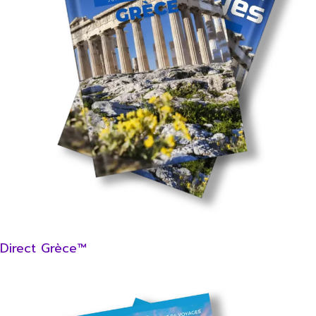
Direct Grèce™