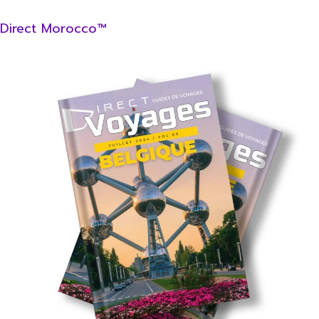
Direct Morocco™