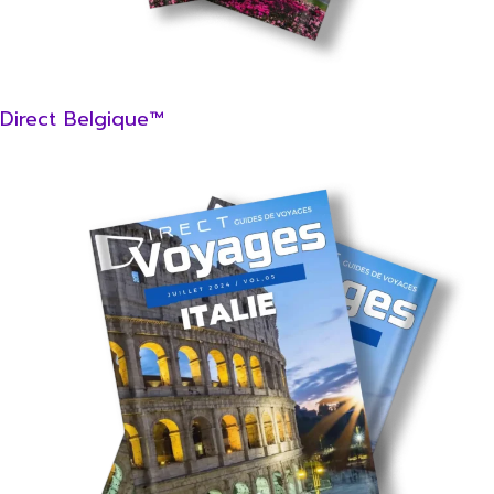
Direct Belgique™