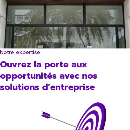
Notre expertise
Ouvrez la porte aux
opportunités avec nos
solutions d’entreprise