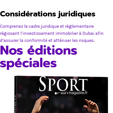
Considérations juridiques
Comprenez le cadre juridique et réglementaire
régissant l’investissement immobilier à Dubai afin
d’assurer la conformité et atténuer les risques.
Nos éditions
spéciales