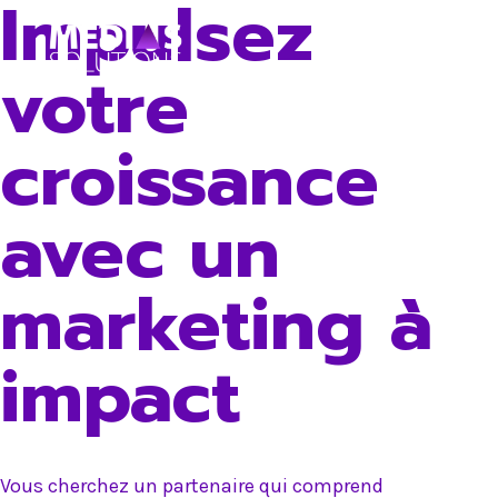
Impulsez
Skip
to
votre
content
croissance
avec un
marketing à
impact
Vous cherchez un partenaire qui comprend