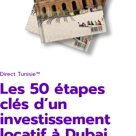
Direct Tunisie™
Les 50 étapes
clés d’un
investissement
locatif à Dubai