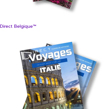
Direct Belgique™