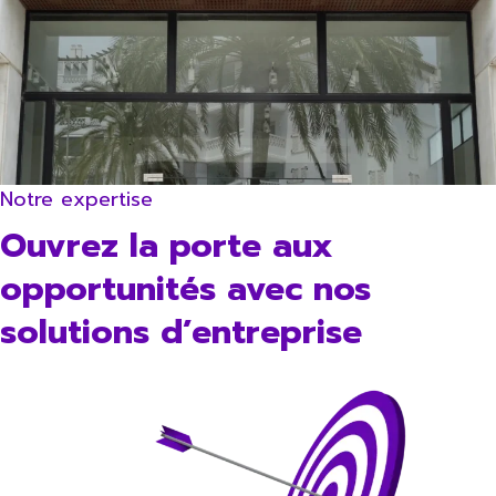
Notre expertise
Ouvrez la porte aux
opportunités avec nos
solutions d’entreprise