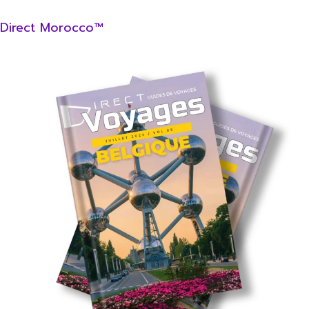
Direct Morocco™