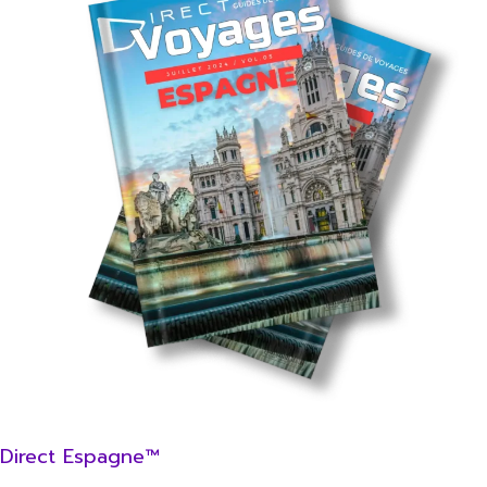
Direct Espagne™