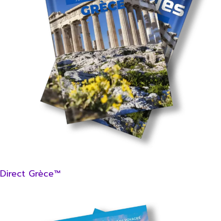
Direct Grèce™