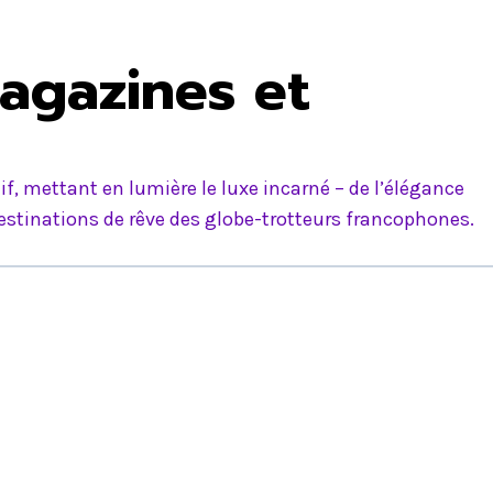
agazines et
f, mettant en lumière le luxe incarné – de l’élégance
estinations de rêve des globe-trotteurs francophones.