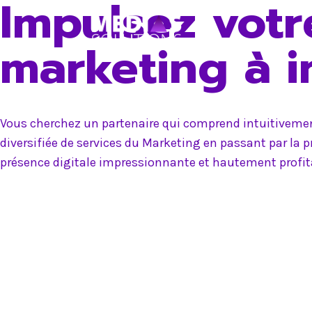
Impulsez votr
Skip
to
marketing à 
content
Vous cherchez un partenaire qui comprend intuitivement
diversifiée de services du Marketing en passant par la 
présence digitale impressionnante et hautement profit