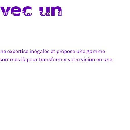
avec un
ertise
Savoir-Faire
Blog
Contact
e une expertise inégalée et propose une gamme
s sommes là pour transformer votre vision en une