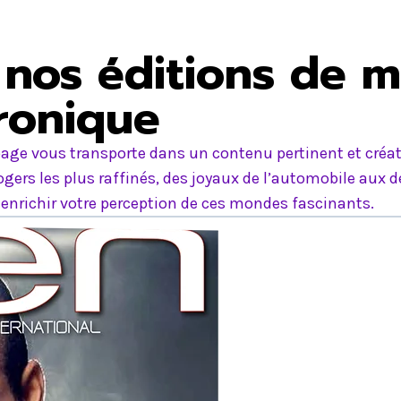
nos éditions de m
tronique
age vous transporte dans un contenu pertinent et créati
ers les plus raffinés, des joyaux de l’automobile aux d
nrichir votre perception de ces mondes fascinants.