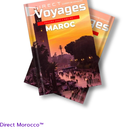
Direct Morocco™