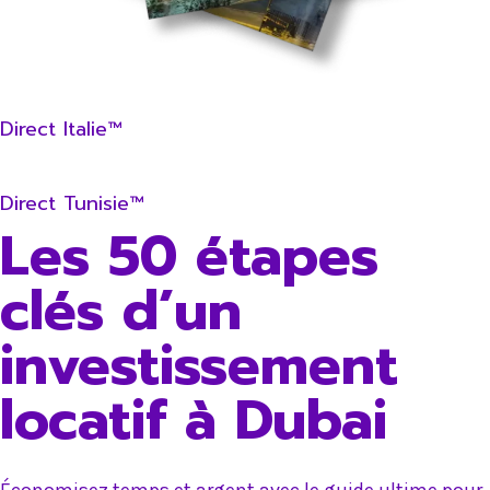
Direct Italie™
Direct Tunisie™
Les 50 étapes
clés d’un
investissement
locatif à Dubai
Économisez temps et argent avec le guide ultime pour