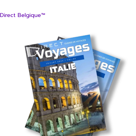
Direct Belgique™