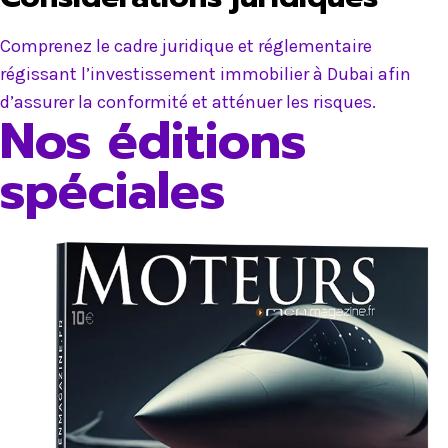
Comprenez le cadre juridique et réglementaire
régissant l’investissement immobilier à Dubai afin
d’assurer la conformité et atténuer les risques.
Nos éditions
spéciales