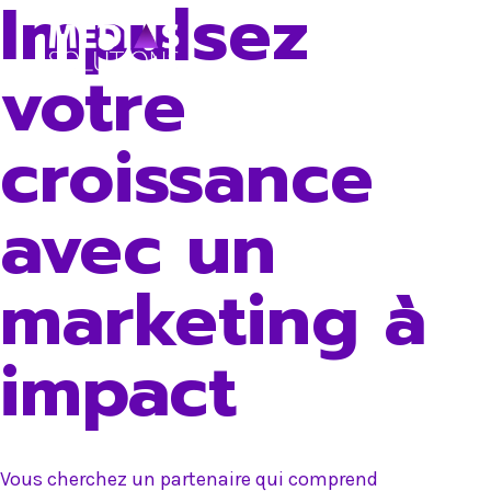
Impulsez
Skip
to
votre
content
croissance
avec un
marketing à
impact
Vous cherchez un partenaire qui comprend