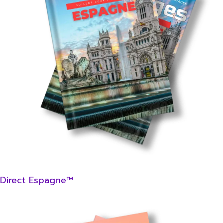
Direct Espagne™