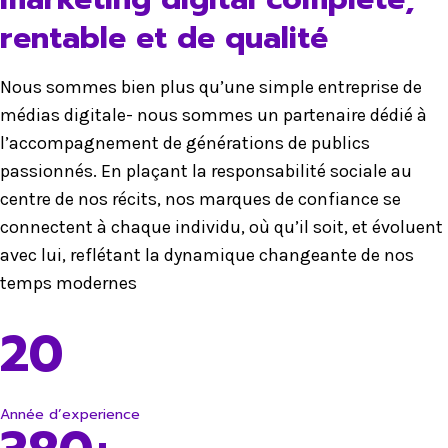
rentable et de qualité
Nous sommes bien plus qu’une simple entreprise de
médias digitale- nous sommes un partenaire dédié à
l’accompagnement de générations de publics
passionnés. En plaçant la responsabilité sociale au
centre de nos récits, nos marques de confiance se
connectent à chaque individu, où qu’il soit, et évoluent
avec lui, reflétant la dynamique changeante de nos
temps modernes
20
Année d’experience