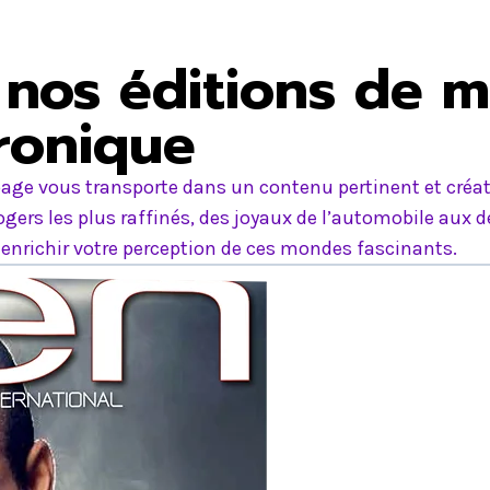
nos éditions de m
tronique
age vous transporte dans un contenu pertinent et créati
ers les plus raffinés, des joyaux de l’automobile aux d
nrichir votre perception de ces mondes fascinants.