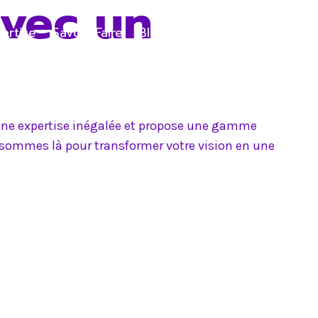
avec un
ertise
Savoir-Faire
Blog
Contact
e une expertise inégalée et propose une gamme
s sommes là pour transformer votre vision en une