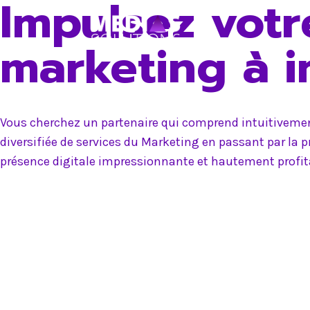
Impulsez votr
Skip
to
marketing à 
content
Vous cherchez un partenaire qui comprend intuitivement
diversifiée de services du Marketing en passant par la 
présence digitale impressionnante et hautement profit