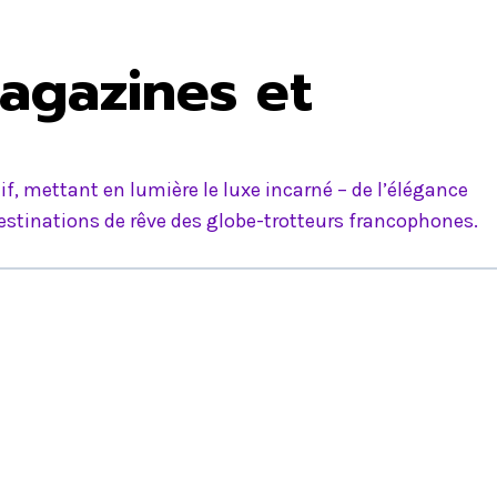
agazines et
f, mettant en lumière le luxe incarné – de l’élégance
estinations de rêve des globe-trotteurs francophones.