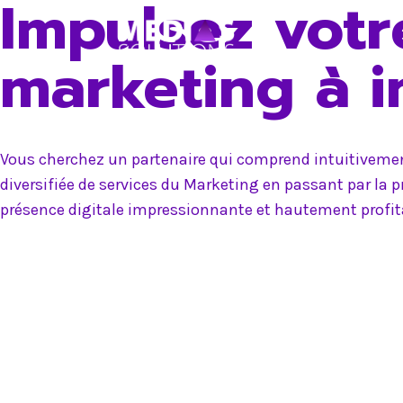
Impulsez votr
Skip
to
marketing à 
content
Vous cherchez un partenaire qui comprend intuitivement
diversifiée de services du Marketing en passant par la 
présence digitale impressionnante et hautement profit