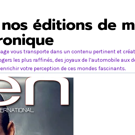
nos éditions de m
tronique
age vous transporte dans un contenu pertinent et créati
ers les plus raffinés, des joyaux de l’automobile aux d
nrichir votre perception de ces mondes fascinants.