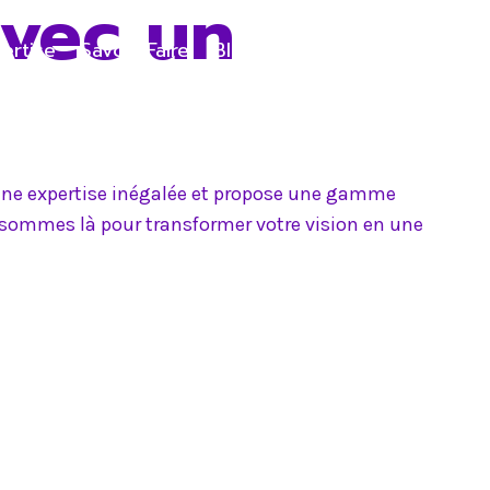
avec un
ertise
Savoir-Faire
Blog
Contact
e une expertise inégalée et propose une gamme
s sommes là pour transformer votre vision en une