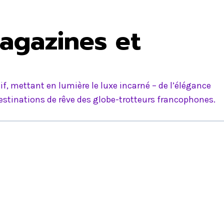
agazines et
f, mettant en lumière le luxe incarné – de l’élégance
estinations de rêve des globe-trotteurs francophones.